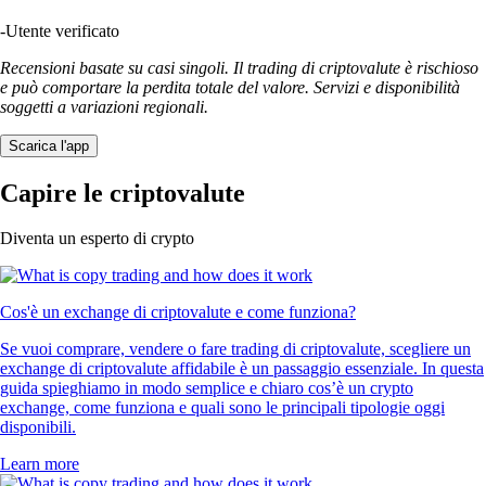
-
Utente verificato
Recensioni basate su casi singoli. Il trading di criptovalute è rischioso
e può comportare la perdita totale del valore. Servizi e disponibilità
soggetti a variazioni regionali.
Scarica l'app
Capire le criptovalute
Diventa un esperto di crypto
Cos'è un exchange di criptovalute e come funziona?
Se vuoi comprare, vendere o fare trading di criptovalute, scegliere un
exchange di criptovalute affidabile è un passaggio essenziale. In questa
guida spieghiamo in modo semplice e chiaro cos’è un crypto
exchange, come funziona e quali sono le principali tipologie oggi
disponibili.
Learn more