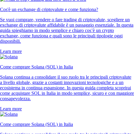
Cos'è un exchange di criptovalute e come funziona?
Se vuoi comprare, vendere o fare trading di criptovalute, scegliere un
exchange di criptovalute affidabile è un passaggio essenziale. In questa
guida spieghiamo in modo semplice e chiaro cos’è un crypto
exchange, come funziona e quali sono le principali tipologie oggi
disponibili.
Learn more
Come comprare Solana (SOL) in Italia
Solana continua a consolidare il suo ruolo tra le principali criptovalute
a livello globale, grazie a costanti innovazioni tecnologiche e a un
ecosistema in continua espansione. In questa guida completa scoprirai
come acquistare SOL in Italia in modo semplice, sicuro e con maggiore
consapevolezza.
Learn more
Come comprare Solana (SOL) in Italia