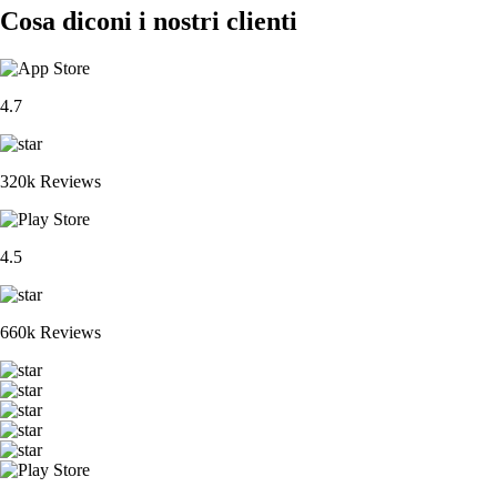
Cosa diconi i nostri clienti
4.7
320k Reviews
4.5
660k Reviews