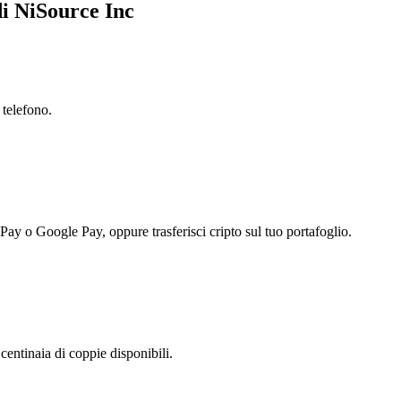
di NiSource Inc
 telefono.
 Pay o Google Pay, oppure trasferisci cripto sul tuo portafoglio.
entinaia di coppie disponibili.