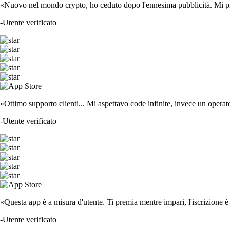
«Nuovo nel mondo crypto, ho ceduto dopo l'ennesima pubblicità. Mi piace
-
Utente verificato
«Ottimo supporto clienti... Mi aspettavo code infinite, invece un operat
-
Utente verificato
«Questa app è a misura d'utente. Ti premia mentre impari, l'iscrizione è 
-
Utente verificato