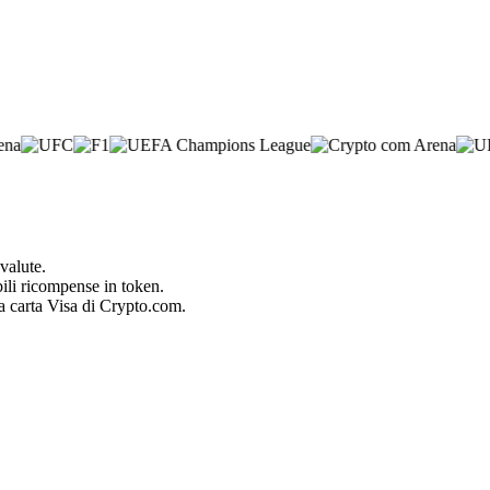
valute.
bili ricompense in token.
la carta Visa di Crypto.com.