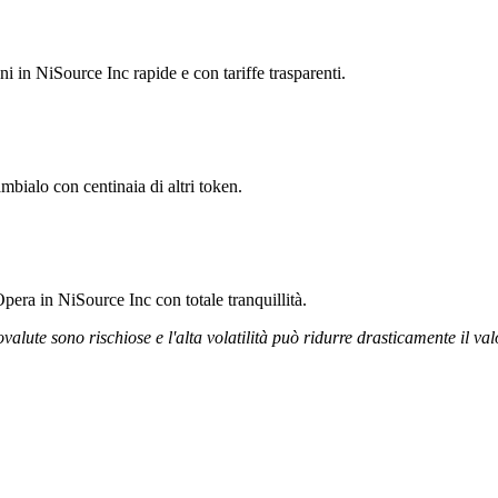
ni in NiSource Inc rapide e con tariffe trasparenti.
mbialo con centinaia di altri token.
pera in NiSource Inc con totale tranquillità.
ovalute sono rischiose e l'alta volatilità può ridurre drasticamente il val