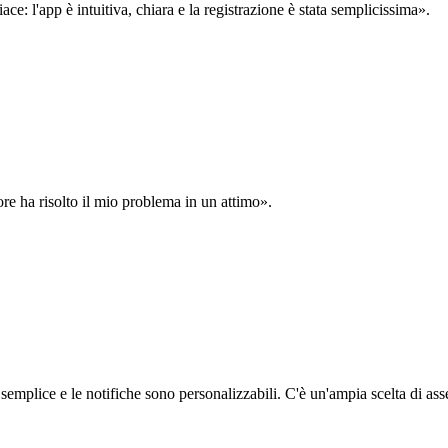
: l'app è intuitiva, chiara e la registrazione è stata semplicissima».
ore ha risolto il mio problema in un attimo».
semplice e le notifiche sono personalizzabili. C'è un'ampia scelta di asse