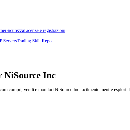
tner
Sicurezza
Licenze e registrazioni
 Servers
Trading Skill Repo
r NiSource Inc
com compri, vendi e monitori NiSource Inc facilmente mentre esplori il m