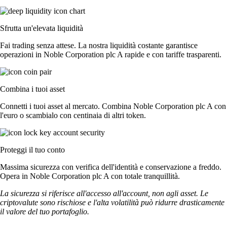
Sfrutta un'elevata liquidità
Fai trading senza attese. La nostra liquidità costante garantisce
operazioni in Noble Corporation plc A rapide e con tariffe trasparenti.
Combina i tuoi asset
Connetti i tuoi asset al mercato. Combina Noble Corporation plc A con
l'euro o scambialo con centinaia di altri token.
Proteggi il tuo conto
Massima sicurezza con verifica dell'identità e conservazione a freddo.
Opera in Noble Corporation plc A con totale tranquillità.
La sicurezza si riferisce all'accesso all'account, non agli asset. Le
criptovalute sono rischiose e l'alta volatilità può ridurre drasticamente
il valore del tuo portafoglio.