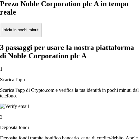
Prezo Noble Corporation plc A in tempo
reale
Inizia in pochi minuti
3 passaggi per usare la nostra piattaforma
di Noble Corporation plc A
1
Scarica l'app
Scarica l'app di Crypto.com e verifica la tua identità in pochi minuti dal
telefono.
2
Deposita fondi
Deposita fondi tramite bonifico bancario, carta di credito/debito, Apple