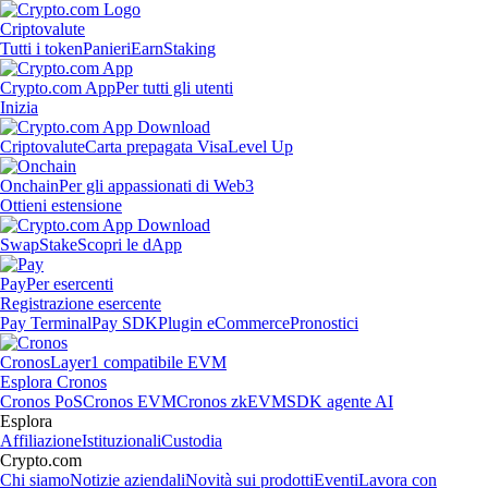
Criptovalute
Tutti i token
Panieri
Earn
Staking
Crypto.com App
Per tutti gli utenti
Inizia
Criptovalute
Carta prepagata Visa
Level Up
Onchain
Per gli appassionati di Web3
Ottieni estensione
Swap
Stake
Scopri le dApp
Pay
Per esercenti
Registrazione esercente
Pay Terminal
Pay SDK
Plugin eCommerce
Pronostici
Cronos
Layer1 compatibile EVM
Esplora Cronos
Cronos PoS
Cronos EVM
Cronos zkEVM
SDK agente AI
Esplora
Affiliazione
Istituzionali
Custodia
Crypto.com
Chi siamo
Notizie aziendali
Novità sui prodotti
Eventi
Lavora con