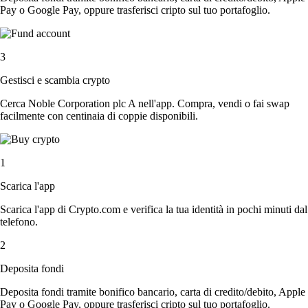
Pay o Google Pay, oppure trasferisci cripto sul tuo portafoglio.
3
Gestisci e scambia crypto
Cerca Noble Corporation plc A nell'app. Compra, vendi o fai swap
facilmente con centinaia di coppie disponibili.
1
Scarica l'app
Scarica l'app di Crypto.com e verifica la tua identità in pochi minuti dal
telefono.
2
Deposita fondi
Deposita fondi tramite bonifico bancario, carta di credito/debito, Apple
Pay o Google Pay, oppure trasferisci cripto sul tuo portafoglio.