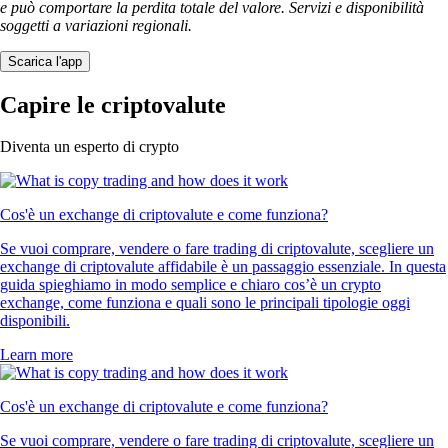
e può comportare la perdita totale del valore. Servizi e disponibilità
soggetti a variazioni regionali.
Scarica l'app
Capire le criptovalute
Diventa un esperto di crypto
Cos'è un exchange di criptovalute e come funziona?
Se vuoi comprare, vendere o fare trading di criptovalute, scegliere un
exchange di criptovalute affidabile è un passaggio essenziale. In questa
guida spieghiamo in modo semplice e chiaro cos’è un crypto
exchange, come funziona e quali sono le principali tipologie oggi
disponibili.
Learn more
Cos'è un exchange di criptovalute e come funziona?
Se vuoi comprare, vendere o fare trading di criptovalute, scegliere un