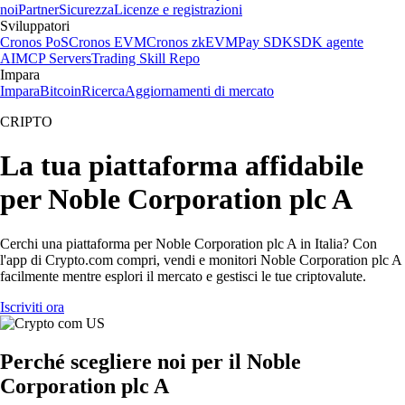
noi
Partner
Sicurezza
Licenze e registrazioni
Sviluppatori
Cronos PoS
Cronos EVM
Cronos zkEVM
Pay SDK
SDK agente
AI
MCP Servers
Trading Skill Repo
Impara
Impara
Bitcoin
Ricerca
Aggiornamenti di mercato
CRIPTO
La tua piattaforma affidabile
per Noble Corporation plc A
Cerchi una piattaforma per Noble Corporation plc A in Italia? Con
l'app di Crypto.com compri, vendi e monitori Noble Corporation plc A
facilmente mentre esplori il mercato e gestisci le tue criptovalute.
Iscriviti ora
Perché scegliere noi per il Noble
Corporation plc A