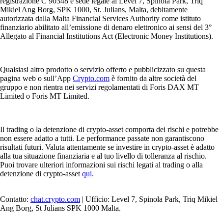
registrazione C 90348 e sede legale al Level 7, Spinola Park, Triq
Mikiel Ang Borg, SPK 1000, St. Julians, Malta, debitamente
autorizzata dalla Malta Financial Services Authority come istituto
finanziario abilitato all’emissione di denaro elettronico ai sensi del 3°
Allegato al Financial Institutions Act (Electronic Money Institutions).
Qualsiasi altro prodotto o servizio offerto e pubblicizzato su questa
pagina web o sull’App
Crypto.com
è fornito da altre società del
gruppo e non rientra nei servizi regolamentati di Foris DAX MT
Limited o Foris MT Limited.
Il trading o la detenzione di crypto-asset comporta dei rischi e potrebbe
non essere adatto a tutti. Le performance passate non garantiscono
risultati futuri. Valuta attentamente se investire in crypto-asset è adatto
alla tua situazione finanziaria e al tuo livello di tolleranza al rischio.
Puoi trovare ulteriori informazioni sui rischi legati al trading o alla
detenzione di crypto-asset
qui
.
Contatto:
chat.crypto.com
| Ufficio: Level 7, Spinola Park, Triq Mikiel
Ang Borg, St Julians SPK 1000 Malta.