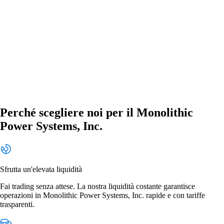
Perché scegliere noi per il Monolithic
Power Systems, Inc.
Sfrutta un'elevata liquidità
Fai trading senza attese. La nostra liquidità costante garantisce
operazioni in Monolithic Power Systems, Inc. rapide e con tariffe
trasparenti.