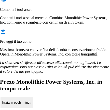
Combina i tuoi asset
Connetti i tuoi asset al mercato. Combina Monolithic Power Systems,
Inc. con l'euro o scambialo con centinaia di altri token.
Proteggi il tuo conto
Massima sicurezza con verifica dell'identità e conservazione a freddo.
Opera in Monolithic Power Systems, Inc. con totale tranquillità.
La sicurezza si riferisce all'accesso all'account, non agli asset. Le
criptovalute sono rischiose e l'alta volatilità può ridurre drasticamente
il valore del tuo portafoglio.
Prezo Monolithic Power Systems, Inc. in
tempo reale
Inizia in pochi minuti