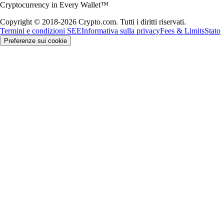
Cryptocurrency in Every Wallet™
Copyright © 2018-2026 Crypto.com. Tutti i diritti riservati.
Termini e condizioni SEE
Informativa sulla privacy
Fees & Limits
Stato
Preferenze sui cookie