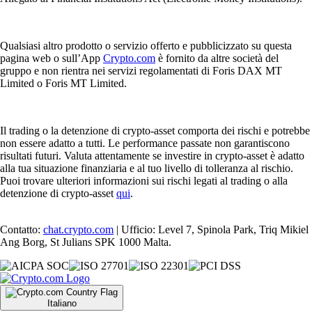
Qualsiasi altro prodotto o servizio offerto e pubblicizzato su questa
pagina web o sull’App
Crypto.com
è fornito da altre società del
gruppo e non rientra nei servizi regolamentati di Foris DAX MT
Limited o Foris MT Limited.
Il trading o la detenzione di crypto-asset comporta dei rischi e potrebbe
non essere adatto a tutti. Le performance passate non garantiscono
risultati futuri. Valuta attentamente se investire in crypto-asset è adatto
alla tua situazione finanziaria e al tuo livello di tolleranza al rischio.
Puoi trovare ulteriori informazioni sui rischi legati al trading o alla
detenzione di crypto-asset
qui
.
Contatto:
chat.crypto.com
| Ufficio: Level 7, Spinola Park, Triq Mikiel
Ang Borg, St Julians SPK 1000 Malta.
Italiano