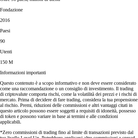
Fondazione
2016
Paesi
90
Utenti
150 M
Informazioni importanti
Questo contenuto è a scopo informativo e non deve essere considerato
come una raccomandazione o un consiglio di investimento. Il trading
di criptovalute comporta rischi, come la volatilità dei prezzi e i rischi di
mercato. Prima di decidere di fare trading, considera la tua propensione
al rischio. Premi, riduzioni delle commissioni e altri vantaggi citati in
questo articolo possono essere soggetti a requisiti di idoneità, possesso
di token e possono variare in base ai termini e alle condizioni
applicabili.
*Zero commissioni di trading fino al limite di transazioni previsto dal
tuo livello Level Up. Potrebbero applicarsi altre commissioni e spread.