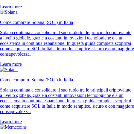
Learn more
Come comprare Solana (SOL) in Italia
Solana continua a consolidare il suo ruolo tra le principali criptovalute
a livello globale, grazie a costanti innovazioni tecnologiche e a un
ecosistema in continua espansione. In questa guida completa scoprirai
come acquistare SOL in Italia in modo semplice, sicuro e con maggiore
consapevolezza.
Learn more
Come comprare Solana (SOL) in Italia
Solana continua a consolidare il suo ruolo tra le principali criptovalute
a livello globale, grazie a costanti innovazioni tecnologiche e a un
ecosistema in continua espansione. In questa guida completa scoprirai
come acquistare SOL in Italia in modo semplice, sicuro e con maggiore
consapevolezza.
Learn more