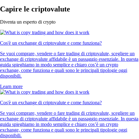
Capire le criptovalute
Diventa un esperto di crypto
Cos'è un exchange di criptovalute e come funziona?
Se vuoi comprare, vendere o fare trading di criptovalute, scegliere un
exchange di criptovalute affidabile è un passaggio essenziale. In questa
guida spieghiamo in modo semplice e chiaro cos’è un crypto
exchange, come funziona e quali sono le principali tipologie oggi
disponibili.
Learn more
Cos'è un exchange di criptovalute e come funziona?
Se vuoi comprare, vendere o fare trading di criptovalute, scegliere un
exchange di criptovalute affidabile è un passaggio essenziale. In questa
guida spieghiamo in modo semplice e chiaro cos’è un crypto
exchange, come funziona e quali sono le principali tipologie oggi
disponibili.