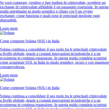
Se vuoi comprare, vendere o fare trading di criptovalute, scegliere un
exchange di criptovalute affidabile è un passaggio essenziale. In questa
guida spieghiamo in modo semplice e chiaro cos’è un crypto
exchange, come funziona e quali sono le principali tipologie oggi
disponibili.
Learn more
Come comprare Solana (SOL) in Italia
Solana continua a consolidare il suo ruolo tra le principali criptovalute
a livello globale, grazie a costanti innovazioni tecnologiche e a un
ecosistema in continua espansione. In questa guida completa scoprirai
come acquistare SOL in Italia in modo semplice, sicuro e con maggiore
consapevolezza.
Learn more
Come comprare Solana (SOL) in Italia
Solana continua a consolidare il suo ruolo tra le principali criptovalute
a livello globale, grazie a costanti innovazioni tecnologiche e a un
ecosistema in continua espansione. In questa guida completa scoprirai