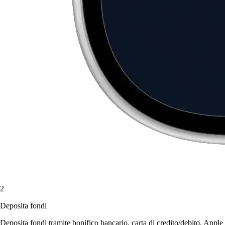
2
Deposita fondi
Deposita fondi tramite bonifico bancario, carta di credito/debito, Apple