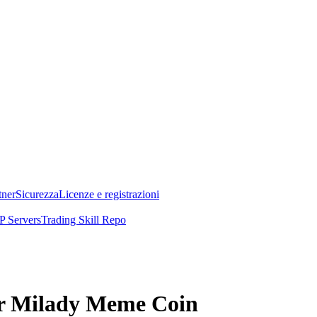
tner
Sicurezza
Licenze e registrazioni
 Servers
Trading Skill Repo
per Milady Meme Coin