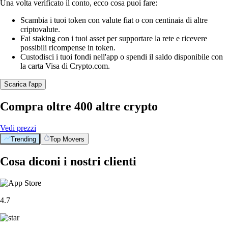
Una volta verificato il conto, ecco cosa puoi fare:
Scambia i tuoi token con valute fiat o con centinaia di altre
criptovalute.
Fai staking con i tuoi asset per supportare la rete e ricevere
possibili ricompense in token.
Custodisci i tuoi fondi nell'app o spendi il saldo disponibile con
la carta Visa di Crypto.com.
Scarica l'app
Compra oltre 400 altre crypto
Vedi prezzi
Trending
Top Movers
Cosa diconi i nostri clienti
4.7