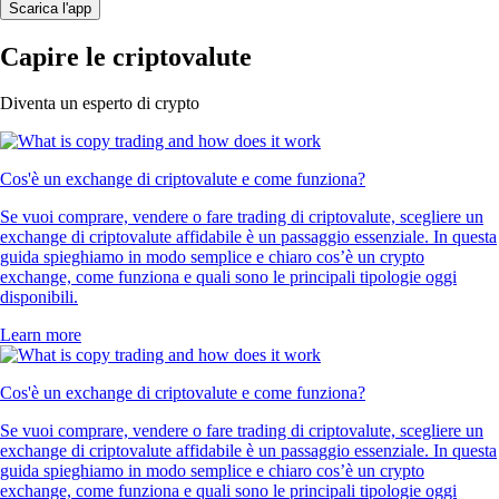
Scarica l'app
Capire le criptovalute
Diventa un esperto di crypto
Cos'è un exchange di criptovalute e come funziona?
Se vuoi comprare, vendere o fare trading di criptovalute, scegliere un
exchange di criptovalute affidabile è un passaggio essenziale. In questa
guida spieghiamo in modo semplice e chiaro cos’è un crypto
exchange, come funziona e quali sono le principali tipologie oggi
disponibili.
Learn more
Cos'è un exchange di criptovalute e come funziona?
Se vuoi comprare, vendere o fare trading di criptovalute, scegliere un
exchange di criptovalute affidabile è un passaggio essenziale. In questa
guida spieghiamo in modo semplice e chiaro cos’è un crypto
exchange, come funziona e quali sono le principali tipologie oggi