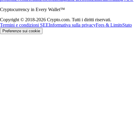
Cryptocurrency in Every Wallet™
Copyright © 2018-2026 Crypto.com. Tutti i diritti riservati.
Termini e condizioni SEE
Informativa sulla privacy
Fees & Limits
Stato
Preferenze sui cookie