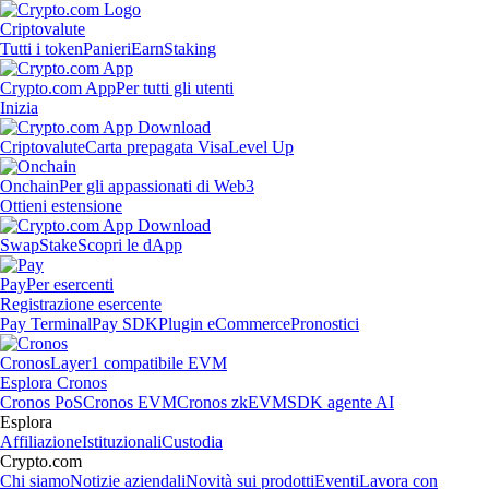
Criptovalute
Tutti i token
Panieri
Earn
Staking
Crypto.com App
Per tutti gli utenti
Inizia
Criptovalute
Carta prepagata Visa
Level Up
Onchain
Per gli appassionati di Web3
Ottieni estensione
Swap
Stake
Scopri le dApp
Pay
Per esercenti
Registrazione esercente
Pay Terminal
Pay SDK
Plugin eCommerce
Pronostici
Cronos
Layer1 compatibile EVM
Esplora Cronos
Cronos PoS
Cronos EVM
Cronos zkEVM
SDK agente AI
Esplora
Affiliazione
Istituzionali
Custodia
Crypto.com
Chi siamo
Notizie aziendali
Novità sui prodotti
Eventi
Lavora con