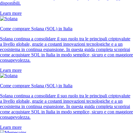
disponibili.
Learn more
Come comprare Solana (SOL) in Italia
Solana continua a consolidare il suo ruolo tra le principali criptovalute
a livello globale, grazie a costanti innovazioni tecnologiche e a un
ecosistema in continua espansione. In questa guida completa scoprirai
come acquistare SOL in Italia in modo semplice, sicuro e con maggiore
consapevolezza.
Learn more
Come comprare Solana (SOL) in Italia
Solana continua a consolidare il suo ruolo tra le principali criptovalute
a livello globale, grazie a costanti innovazioni tecnologiche e a un
ecosistema in continua espansione. In questa guida completa scoprirai
come acquistare SOL in Italia in modo semplice, sicuro e con maggiore
consapevolezza.
Learn more