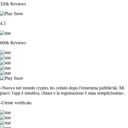
320k Reviews
4.5
660k Reviews
«Nuovo nel mondo crypto, ho ceduto dopo l'ennesima pubblicità. Mi
piace: l'app è intuitiva, chiara e la registrazione è stata semplicissima».
-
Utente verificato