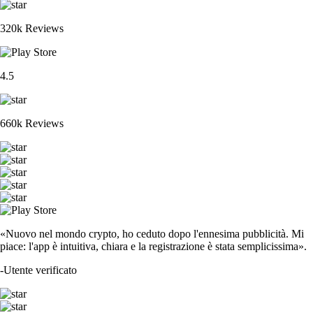
320k Reviews
4.5
660k Reviews
«Nuovo nel mondo crypto, ho ceduto dopo l'ennesima pubblicità. Mi
piace: l'app è intuitiva, chiara e la registrazione è stata semplicissima».
-
Utente verificato