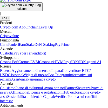
Italiano
|
USD
Prodotti
Crypto.com App
Onchain
Level Up
Mercati
Criptovalute
Funzionalità
Carte
Panieri
Earn
Stake
DeFi Staking
Pay
Prime
Aziende
Custodia
Pay (per i rivenditori)
Sviluppatori
Cronos PoS
Cronos EVM
Cronos zkEVM
Pay SDK
SDK agenti AI
Risorse
Ricerca
Aggiornamenti di mercato
Impara
Convertitore BTC/
USD
Glossario
Widget di prezzo
Bot Telegram
Informativa sui
reclami
Assistenza
Panoramica crypto
Azienda
Chi siamo
Piano di sviluppo
Lavora con noi
Partner
Sicurezza
Prova di
riserva
Affiliazione
Licenze e registrazioni
Hub esplorazione crypto-
asset
Sostenibilità ambientale
Capitale
Verifica
Politica sui conflitti di
interesse
Aggiornamenti