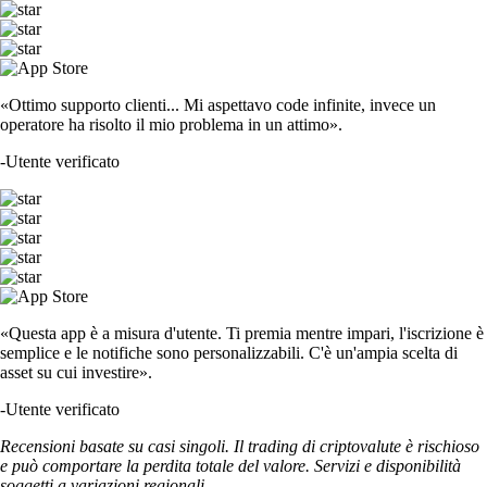
«Ottimo supporto clienti... Mi aspettavo code infinite, invece un
operatore ha risolto il mio problema in un attimo».
-
Utente verificato
«Questa app è a misura d'utente. Ti premia mentre impari, l'iscrizione è
semplice e le notifiche sono personalizzabili. C'è un'ampia scelta di
asset su cui investire».
-
Utente verificato
Recensioni basate su casi singoli. Il trading di criptovalute è rischioso
e può comportare la perdita totale del valore. Servizi e disponibilità
soggetti a variazioni regionali.