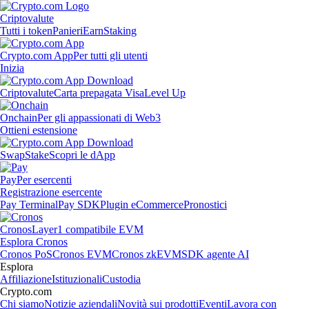
Criptovalute
Tutti i token
Panieri
Earn
Staking
Crypto.com App
Per tutti gli utenti
Inizia
Criptovalute
Carta prepagata Visa
Level Up
Onchain
Per gli appassionati di Web3
Ottieni estensione
Swap
Stake
Scopri le dApp
Pay
Per esercenti
Registrazione esercente
Pay Terminal
Pay SDK
Plugin eCommerce
Pronostici
Cronos
Layer1 compatibile EVM
Esplora Cronos
Cronos PoS
Cronos EVM
Cronos zkEVM
SDK agente AI
Esplora
Affiliazione
Istituzionali
Custodia
Crypto.com
Chi siamo
Notizie aziendali
Novità sui prodotti
Eventi
Lavora con