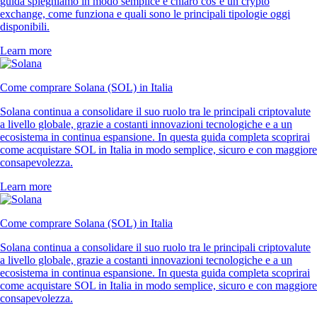
guida spieghiamo in modo semplice e chiaro cos’è un crypto
exchange, come funziona e quali sono le principali tipologie oggi
disponibili.
Learn more
Come comprare Solana (SOL) in Italia
Solana continua a consolidare il suo ruolo tra le principali criptovalute
a livello globale, grazie a costanti innovazioni tecnologiche e a un
ecosistema in continua espansione. In questa guida completa scoprirai
come acquistare SOL in Italia in modo semplice, sicuro e con maggiore
consapevolezza.
Learn more
Come comprare Solana (SOL) in Italia
Solana continua a consolidare il suo ruolo tra le principali criptovalute
a livello globale, grazie a costanti innovazioni tecnologiche e a un
ecosistema in continua espansione. In questa guida completa scoprirai
come acquistare SOL in Italia in modo semplice, sicuro e con maggiore
consapevolezza.