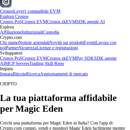
Cronos
Layer1 compatibile EVM
Esplora Cronos
Cronos PoS
Cronos EVM
Cronos zkEVM
SDK agente AI
Esplora
Affiliazione
Istituzionali
Custodia
Crypto.com
Chi siamo
Notizie aziendali
Novità sui prodotti
Eventi
Lavora con
noi
Partner
Sicurezza
Licenze e registrazioni
Sviluppatori
Cronos PoS
Cronos EVM
Cronos zkEVM
Pay SDK
SDK agente
AI
MCP Servers
Trading Skill Repo
Impara
Impara
Bitcoin
Ricerca
Aggiornamenti di mercato
CRIPTO
La tua piattaforma affidabile
per Magic Eden
Cerchi una piattaforma per Magic Eden in Italia? Con l'app di
Crypto.com compri, vendi e monitori Magic Eden facilmente mentre