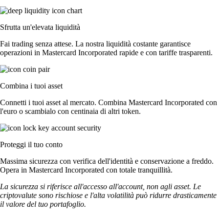
Sfrutta un'elevata liquidità
Fai trading senza attese. La nostra liquidità costante garantisce
operazioni in Mastercard Incorporated rapide e con tariffe trasparenti.
Combina i tuoi asset
Connetti i tuoi asset al mercato. Combina Mastercard Incorporated con
l'euro o scambialo con centinaia di altri token.
Proteggi il tuo conto
Massima sicurezza con verifica dell'identità e conservazione a freddo.
Opera in Mastercard Incorporated con totale tranquillità.
La sicurezza si riferisce all'accesso all'account, non agli asset. Le
criptovalute sono rischiose e l'alta volatilità può ridurre drasticamente
il valore del tuo portafoglio.