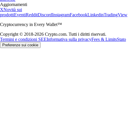
Aggiornamenti
X
Novità sui
prodotti
Eventi
Reddit
Discord
Instagram
Facebook
Linkedin
TradingView
Cryptocurrency in Every Wallet™
Copyright © 2018-2026 Crypto.com. Tutti i diritti riservati.
Termini e condizioni SEE
Informativa sulla privacy
Fees & Limits
Stato
Preferenze sui cookie