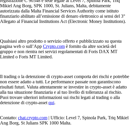
registrazione C 90348 e sede legale al Level 7, Spinola Park, Triq
Mikiel Ang Borg, SPK 1000, St. Julians, Malta, debitamente
autorizzata dalla Malta Financial Services Authority come istituto
finanziario abilitato all’emissione di denaro elettronico ai sensi del 3°
Allegato al Financial Institutions Act (Electronic Money Institutions).
Qualsiasi altro prodotto o servizio offerto e pubblicizzato su questa
pagina web o sull’App
Crypto.com
è fornito da altre società del
gruppo e non rientra nei servizi regolamentati di Foris DAX MT
Limited o Foris MT Limited.
Il trading o la detenzione di crypto-asset comporta dei rischi e potrebbe
non essere adatto a tutti. Le performance passate non garantiscono
risultati futuri. Valuta attentamente se investire in crypto-asset è adatto
alla tua situazione finanziaria e al tuo livello di tolleranza al rischio.
Puoi trovare ulteriori informazioni sui rischi legati al trading o alla
detenzione di crypto-asset
qui
.
Contatto:
chat.crypto.com
| Ufficio: Level 7, Spinola Park, Triq Mikiel
Ang Borg, St Julians SPK 1000 Malta.