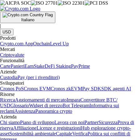
Italiano
|
USD
Prodotti
Crypto.com App
Onchain
Level Up
Mercati
Criptovalute
Funzionalità
Carte
Panieri
Earn
Stake
DeFi Staking
Pay
Prime
Aziende
Custodia
Pay (per i rivenditori)
Sviluppatori
Cronos PoS
Cronos EVM
Cronos zkEVM
Pay SDK
SDK agenti AI
Risorse
Ricerca
Aggiornamenti di mercato
Impara
Convertitore BTC/
USD
Glossario
Widget di prezzo
Bot Telegram
Informativa sui
reclami
Assistenza
Panoramica crypto
Azienda
Chi siamo
Piano di sviluppo
Lavora con noi
Partner
Sicurezza
Prova di
riserva
Affiliazione
Licenze e registrazioni
Hub esplorazione crypto-
asset
Sostenibilità ambientale
Capitale
Verifica
Politica sui conflitti di
interesse