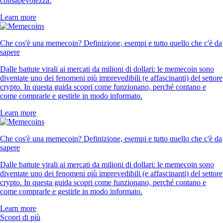
consapevolezza.
Learn more
Che cos'è una memecoin? Definizione, esempi e tutto quello che c'è da
sapere
Dalle battute virali ai mercati da milioni di dollari: le memecoin sono
diventate uno dei fenomeni più imprevedibili (e affascinanti) del settore
crypto. In questa guida scopri come funzionano, perché contano e
come comprarle e gestirle in modo informato.
Learn more
Che cos'è una memecoin? Definizione, esempi e tutto quello che c'è da
sapere
Dalle battute virali ai mercati da milioni di dollari: le memecoin sono
diventate uno dei fenomeni più imprevedibili (e affascinanti) del settore
crypto. In questa guida scopri come funzionano, perché contano e
come comprarle e gestirle in modo informato.
Learn more
Scopri di più