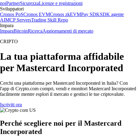
noi
Partner
Sicurezza
Licenze e registrazioni
Sviluppatori
Cronos PoS
Cronos EVM
Cronos zkEVM
Pay SDK
SDK agente
AI
MCP Servers
Trading Skill Repo
Impara
Impara
Bitcoin
Ricerca
Aggiornamenti di mercato
CRIPTO
La tua piattaforma affidabile
per Mastercard Incorporated
Cerchi una piattaforma per Mastercard Incorporated in Italia? Con
l'app di Crypto.com compri, vendi e monitori Mastercard Incorporated
facilmente mentre esplori il mercato e gestisci le tue criptovalute.
Iscriviti ora
Perché scegliere noi per il Mastercard
Incorporated