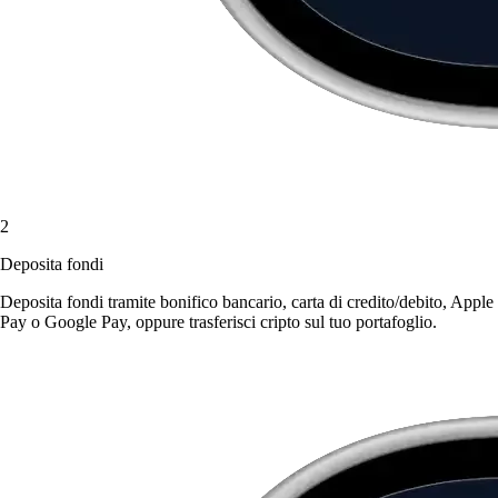
2
Deposita fondi
Deposita fondi tramite bonifico bancario, carta di credito/debito, Apple
Pay o Google Pay, oppure trasferisci cripto sul tuo portafoglio.