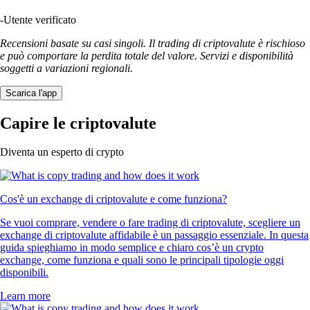
-
Utente verificato
Recensioni basate su casi singoli. Il trading di criptovalute è rischioso
e può comportare la perdita totale del valore. Servizi e disponibilità
soggetti a variazioni regionali.
Scarica l'app
Capire le criptovalute
Diventa un esperto di crypto
Cos'è un exchange di criptovalute e come funziona?
Se vuoi comprare, vendere o fare trading di criptovalute, scegliere un
exchange di criptovalute affidabile è un passaggio essenziale. In questa
guida spieghiamo in modo semplice e chiaro cos’è un crypto
exchange, come funziona e quali sono le principali tipologie oggi
disponibili.
Learn more