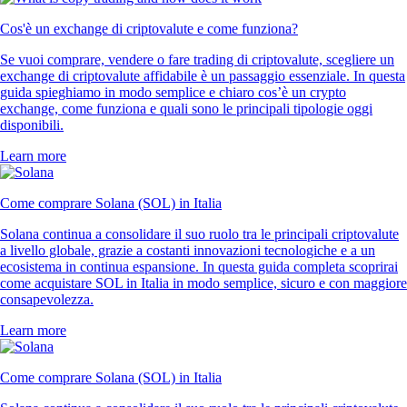
Cos'è un exchange di criptovalute e come funziona?
Se vuoi comprare, vendere o fare trading di criptovalute, scegliere un
exchange di criptovalute affidabile è un passaggio essenziale. In questa
guida spieghiamo in modo semplice e chiaro cos’è un crypto
exchange, come funziona e quali sono le principali tipologie oggi
disponibili.
Learn more
Come comprare Solana (SOL) in Italia
Solana continua a consolidare il suo ruolo tra le principali criptovalute
a livello globale, grazie a costanti innovazioni tecnologiche e a un
ecosistema in continua espansione. In questa guida completa scoprirai
come acquistare SOL in Italia in modo semplice, sicuro e con maggiore
consapevolezza.
Learn more
Come comprare Solana (SOL) in Italia