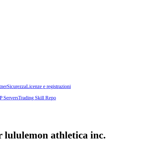
tner
Sicurezza
Licenze e registrazioni
 Servers
Trading Skill Repo
 lululemon athletica inc.