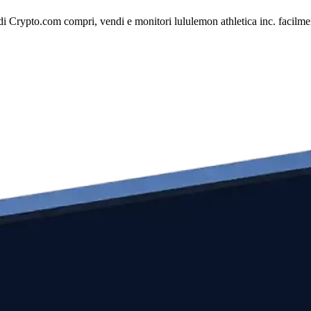
di Crypto.com compri, vendi e monitori lululemon athletica inc. facilment