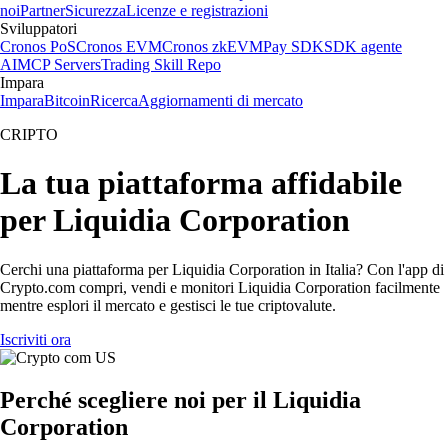
noi
Partner
Sicurezza
Licenze e registrazioni
Sviluppatori
Cronos PoS
Cronos EVM
Cronos zkEVM
Pay SDK
SDK agente
AI
MCP Servers
Trading Skill Repo
Impara
Impara
Bitcoin
Ricerca
Aggiornamenti di mercato
CRIPTO
La tua piattaforma affidabile
per Liquidia Corporation
Cerchi una piattaforma per Liquidia Corporation in Italia? Con l'app di
Crypto.com compri, vendi e monitori Liquidia Corporation facilmente
mentre esplori il mercato e gestisci le tue criptovalute.
Iscriviti ora
Perché scegliere noi per il Liquidia
Corporation