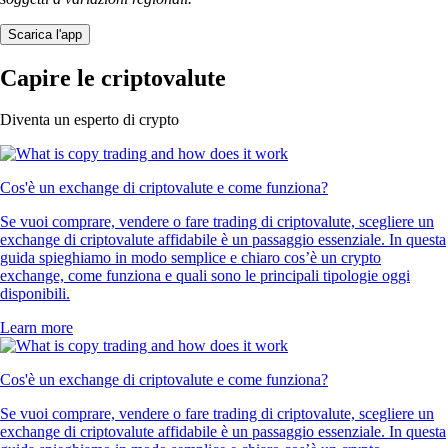
Scarica l'app
Capire le criptovalute
Diventa un esperto di crypto
Cos'è un exchange di criptovalute e come funziona?
Se vuoi comprare, vendere o fare trading di criptovalute, scegliere un
exchange di criptovalute affidabile è un passaggio essenziale. In questa
guida spieghiamo in modo semplice e chiaro cos’è un crypto
exchange, come funziona e quali sono le principali tipologie oggi
disponibili.
Learn more
Cos'è un exchange di criptovalute e come funziona?
Se vuoi comprare, vendere o fare trading di criptovalute, scegliere un
exchange di criptovalute affidabile è un passaggio essenziale. In questa