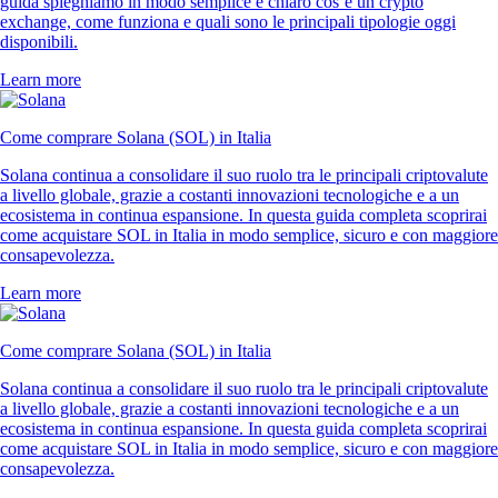
guida spieghiamo in modo semplice e chiaro cos’è un crypto
exchange, come funziona e quali sono le principali tipologie oggi
disponibili.
Learn more
Come comprare Solana (SOL) in Italia
Solana continua a consolidare il suo ruolo tra le principali criptovalute
a livello globale, grazie a costanti innovazioni tecnologiche e a un
ecosistema in continua espansione. In questa guida completa scoprirai
come acquistare SOL in Italia in modo semplice, sicuro e con maggiore
consapevolezza.
Learn more
Come comprare Solana (SOL) in Italia
Solana continua a consolidare il suo ruolo tra le principali criptovalute
a livello globale, grazie a costanti innovazioni tecnologiche e a un
ecosistema in continua espansione. In questa guida completa scoprirai
come acquistare SOL in Italia in modo semplice, sicuro e con maggiore
consapevolezza.