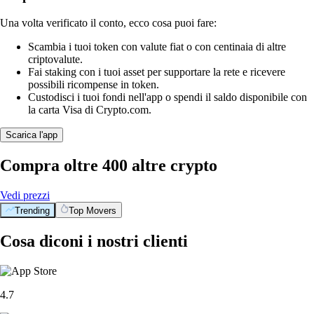
Una volta verificato il conto, ecco cosa puoi fare:
Scambia i tuoi token con valute fiat o con centinaia di altre
criptovalute.
Fai staking con i tuoi asset per supportare la rete e ricevere
possibili ricompense in token.
Custodisci i tuoi fondi nell'app o spendi il saldo disponibile con
la carta Visa di Crypto.com.
Scarica l'app
Compra oltre 400 altre crypto
Vedi prezzi
Trending
Top Movers
Cosa diconi i nostri clienti
4.7