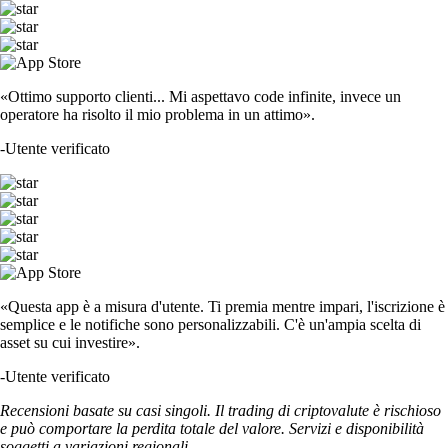
«Ottimo supporto clienti... Mi aspettavo code infinite, invece un
operatore ha risolto il mio problema in un attimo».
-
Utente verificato
«Questa app è a misura d'utente. Ti premia mentre impari, l'iscrizione è
semplice e le notifiche sono personalizzabili. C'è un'ampia scelta di
asset su cui investire».
-
Utente verificato
Recensioni basate su casi singoli. Il trading di criptovalute è rischioso
e può comportare la perdita totale del valore. Servizi e disponibilità
soggetti a variazioni regionali.