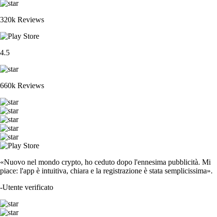
320k Reviews
4.5
660k Reviews
«Nuovo nel mondo crypto, ho ceduto dopo l'ennesima pubblicità. Mi
piace: l'app è intuitiva, chiara e la registrazione è stata semplicissima».
-
Utente verificato