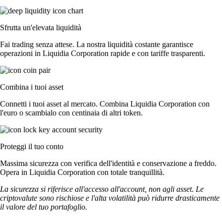
Sfrutta un'elevata liquidità
Fai trading senza attese. La nostra liquidità costante garantisce
operazioni in Liquidia Corporation rapide e con tariffe trasparenti.
Combina i tuoi asset
Connetti i tuoi asset al mercato. Combina Liquidia Corporation con
l'euro o scambialo con centinaia di altri token.
Proteggi il tuo conto
Massima sicurezza con verifica dell'identità e conservazione a freddo.
Opera in Liquidia Corporation con totale tranquillità.
La sicurezza si riferisce all'accesso all'account, non agli asset. Le
criptovalute sono rischiose e l'alta volatilità può ridurre drasticamente
il valore del tuo portafoglio.