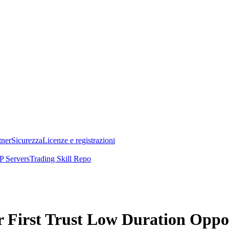
tner
Sicurezza
Licenze e registrazioni
 Servers
Trading Skill Repo
er First Trust Low Duration Opp