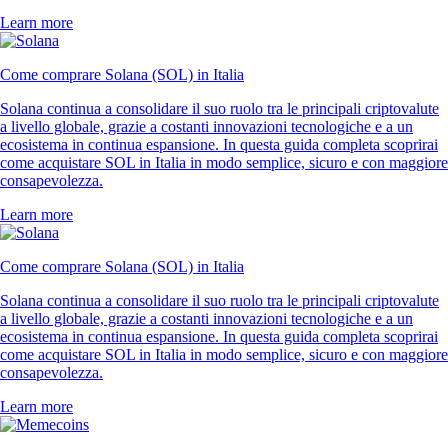
Learn more
Come comprare Solana (SOL) in Italia
Solana continua a consolidare il suo ruolo tra le principali criptovalute
a livello globale, grazie a costanti innovazioni tecnologiche e a un
ecosistema in continua espansione. In questa guida completa scoprirai
come acquistare SOL in Italia in modo semplice, sicuro e con maggiore
consapevolezza.
Learn more
Come comprare Solana (SOL) in Italia
Solana continua a consolidare il suo ruolo tra le principali criptovalute
a livello globale, grazie a costanti innovazioni tecnologiche e a un
ecosistema in continua espansione. In questa guida completa scoprirai
come acquistare SOL in Italia in modo semplice, sicuro e con maggiore
consapevolezza.
Learn more