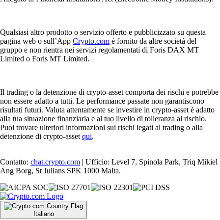
Qualsiasi altro prodotto o servizio offerto e pubblicizzato su questa
pagina web o sull’App
Crypto.com
è fornito da altre società del
gruppo e non rientra nei servizi regolamentati di Foris DAX MT
Limited o Foris MT Limited.
Il trading o la detenzione di crypto-asset comporta dei rischi e potrebbe
non essere adatto a tutti. Le performance passate non garantiscono
risultati futuri. Valuta attentamente se investire in crypto-asset è adatto
alla tua situazione finanziaria e al tuo livello di tolleranza al rischio.
Puoi trovare ulteriori informazioni sui rischi legati al trading o alla
detenzione di crypto-asset
qui
.
Contatto:
chat.crypto.com
| Ufficio: Level 7, Spinola Park, Triq Mikiel
Ang Borg, St Julians SPK 1000 Malta.
Italiano