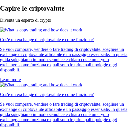
Capire le criptovalute
Diventa un esperto di crypto
Cos'è un exchange di criptovalute e come funziona?
Se vuoi comprare, vendere o fare trading di criptovalute, scegliere un
exchange di criptovalute affidabile è un passaggio essenziale. In questa
guida spieghiamo in modo semplice e chiaro cos’è un crypto
exchange, come funziona e quali sono le principali tipologie oggi
disponibili.
Learn more
Cos'è un exchange di criptovalute e come funziona?
Se vuoi comprare, vendere o fare trading di criptovalute, scegliere un
exchange di criptovalute affidabile è un passaggio essenziale. In questa
guida spieghiamo in modo semplice e chiaro cos’è un crypto
exchange, come funziona e quali sono le principali tipologie oggi
disponibili.