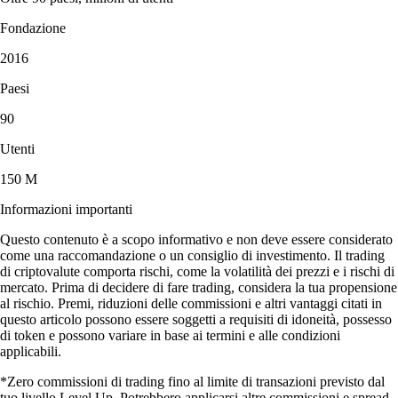
Fondazione
2016
Paesi
90
Utenti
150 M
Informazioni importanti
Questo contenuto è a scopo informativo e non deve essere considerato
come una raccomandazione o un consiglio di investimento. Il trading
di criptovalute comporta rischi, come la volatilità dei prezzi e i rischi di
mercato. Prima di decidere di fare trading, considera la tua propensione
al rischio. Premi, riduzioni delle commissioni e altri vantaggi citati in
questo articolo possono essere soggetti a requisiti di idoneità, possesso
di token e possono variare in base ai termini e alle condizioni
applicabili.
*Zero commissioni di trading fino al limite di transazioni previsto dal
tuo livello Level Up. Potrebbero applicarsi altre commissioni e spread.