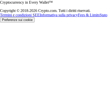
Cryptocurrency in Every Wallet™
Copyright © 2018-2026 Crypto.com. Tutti i diritti riservati.
Termini e condizioni SEE
Informativa sulla privacy
Fees & Limits
Stato
Preferenze sui cookie