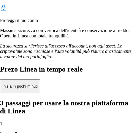
Proteggi il tuo conto
Massima sicurezza con verifica dell'identità e conservazione a freddo.
Opera in Linea con totale tranquillità.
La sicurezza si riferisce all'accesso all'account, non agli asset. Le
criptovalute sono rischiose e l'alta volatilità può ridurre drasticamente
il valore del tuo portafoglio.
Prezo Linea in tempo reale
Inizia in pochi minuti
3 passaggi per usare la nostra piattaforma
di Linea
1