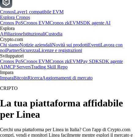
Cronos
Layer1 compatibile EVM
Esplora Cronos
Cronos PoS
Cronos EVM
Cronos zkEVM
SDK agente AI
Esplora
Affiliazione
Istituzionali
Custodia
Crypto.com
Chi siamo
Notizie aziendali
Novità sui prodotti
Eventi
Lavora con
noi
Partner
Sicurezza
Licenze e registrazioni
Sviluppatori
Cronos PoS
Cronos EVM
Cronos zkEVM
Pay SDK
SDK agente
AI
MCP Servers
Trading Skill Repo
Impara
Impara
Bitcoin
Ricerca
Aggiornamenti di mercato
CRIPTO
La tua piattaforma affidabile
per Linea
Cerchi una piattaforma per Linea in Italia? Con l'app di Crypto.com
compri, vendi e monitori Linea facilmente mentre esplori il mercato e