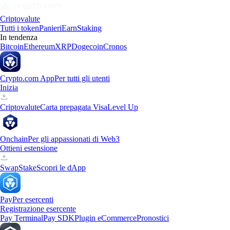
Criptovalute
Tutti i token
Panieri
Earn
Staking
In tendenza
Bitcoin
Ethereum
XRP
Dogecoin
Cronos
Crypto.com App
Per tutti gli utenti
Inizia
Criptovalute
Carta prepagata Visa
Level Up
Onchain
Per gli appassionati di Web3
Ottieni estensione
Swap
Stake
Scopri le dApp
Pay
Per esercenti
Registrazione esercente
Pay Terminal
Pay SDK
Plugin eCommerce
Pronostici