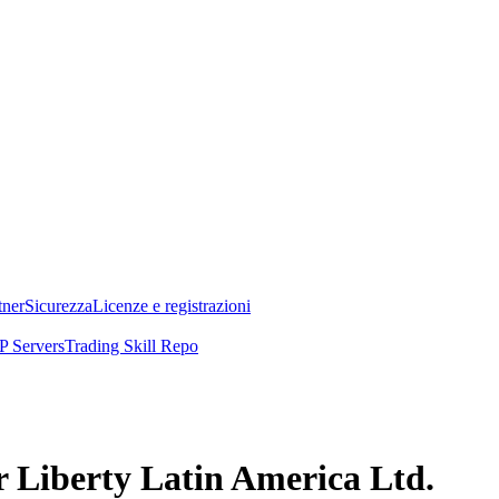
tner
Sicurezza
Licenze e registrazioni
 Servers
Trading Skill Repo
r Liberty Latin America Ltd.