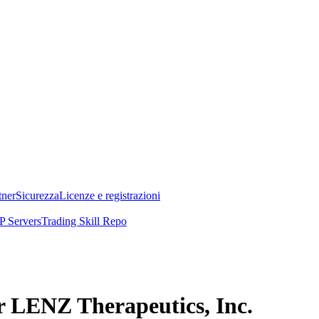
tner
Sicurezza
Licenze e registrazioni
 Servers
Trading Skill Repo
er LENZ Therapeutics, Inc.