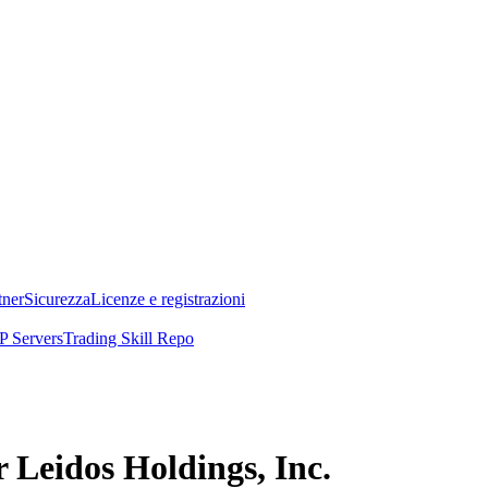
tner
Sicurezza
Licenze e registrazioni
 Servers
Trading Skill Repo
r Leidos Holdings, Inc.