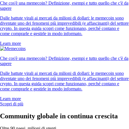
Che cos'è una memecoin? Definizione, esempi e tutto quello che c'è da
sapere
Dalle battute virali ai mercati da milioni di dollari: le memecoin sono
diventate uno dei fenomeni più imprevedibili (e affascinanti) del settore
crypto. In questa guida scopri come funzionano, perché contano e
come comprarle e gestirle in modo informato.
Learn more
Che cos'è una memecoin? Definizione, esempi e tutto quello che c'è da
sapere
Dalle battute virali ai mercati da milioni di dollari: le memecoin sono
diventate uno dei fenomeni più imprevedibili (e affascinanti) del settore
crypto. In questa guida scopri come funzionano, perché contano e
come comprarle e gestirle in modo informato.
Learn more
Scopri di più
Community globale in continua crescita
Oltre 90 paesi, milioni di utenti