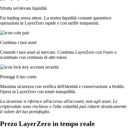
Sfrutta un'elevata liquidità
Fai trading senza attese. La nostra liquidità costante garantisce
operazioni in LayerZero rapide e con tariffe trasparenti.
Combina i tuoi asset
Connetti i tuoi asset al mercato. Combina LayerZero con l'euro o
scambialo con centinaia di altri token.
Proteggi il tuo conto
Massima sicurezza con verifica dell'identità e conservazione a freddo.
Opera in LayerZero con totale tranquillità.
La sicurezza si riferisce all'accesso all'account, non agli asset. Le
criptovalute sono rischiose e l'alta volatilità può ridurre drasticamente
il valore del tuo portafoglio.
Prezo LayerZero in tempo reale