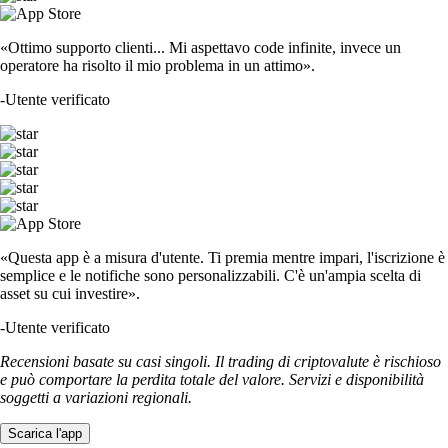
«Ottimo supporto clienti... Mi aspettavo code infinite, invece un
operatore ha risolto il mio problema in un attimo».
-
Utente verificato
«Questa app è a misura d'utente. Ti premia mentre impari, l'iscrizione è
semplice e le notifiche sono personalizzabili. C'è un'ampia scelta di
asset su cui investire».
-
Utente verificato
Recensioni basate su casi singoli. Il trading di criptovalute è rischioso
e può comportare la perdita totale del valore. Servizi e disponibilità
soggetti a variazioni regionali.
Scarica l'app