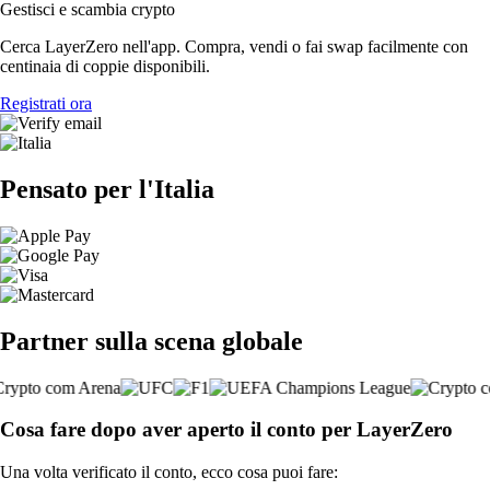
Gestisci e scambia crypto
Cerca LayerZero nell'app. Compra, vendi o fai swap facilmente con
centinaia di coppie disponibili.
Registrati ora
Pensato per l'Italia
Partner sulla scena globale
Cosa fare dopo aver aperto il conto per LayerZero
Una volta verificato il conto, ecco cosa puoi fare: