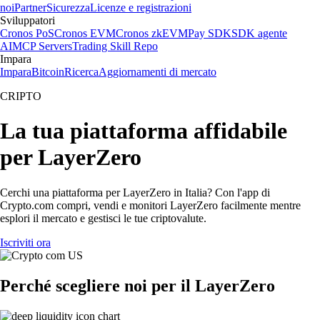
noi
Partner
Sicurezza
Licenze e registrazioni
Sviluppatori
Cronos PoS
Cronos EVM
Cronos zkEVM
Pay SDK
SDK agente
AI
MCP Servers
Trading Skill Repo
Impara
Impara
Bitcoin
Ricerca
Aggiornamenti di mercato
CRIPTO
La tua piattaforma affidabile
per LayerZero
Cerchi una piattaforma per LayerZero in Italia? Con l'app di
Crypto.com compri, vendi e monitori LayerZero facilmente mentre
esplori il mercato e gestisci le tue criptovalute.
Iscriviti ora
Perché scegliere noi per il LayerZero