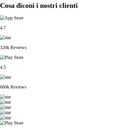
Cosa diconi i nostri clienti
4.7
320k Reviews
4.5
660k Reviews