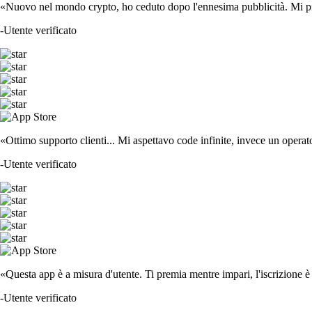
«Nuovo nel mondo crypto, ho ceduto dopo l'ennesima pubblicità. Mi piace
-
Utente verificato
«Ottimo supporto clienti... Mi aspettavo code infinite, invece un operat
-
Utente verificato
«Questa app è a misura d'utente. Ti premia mentre impari, l'iscrizione è 
-
Utente verificato