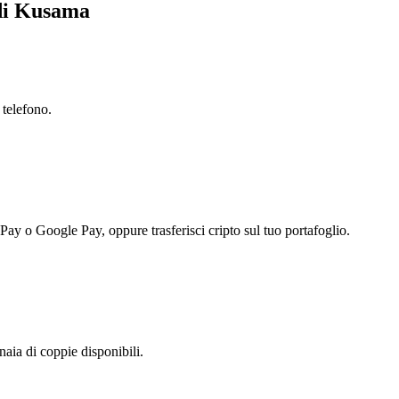
 di Kusama
 telefono.
 Pay o Google Pay, oppure trasferisci cripto sul tuo portafoglio.
aia di coppie disponibili.