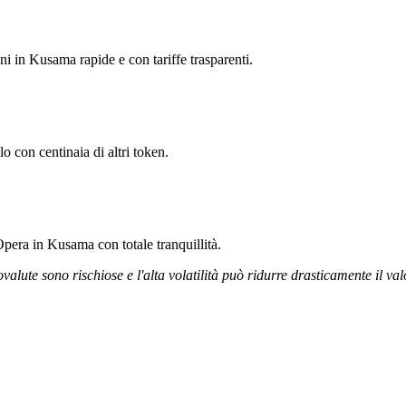
oni in Kusama rapide e con tariffe trasparenti.
 con centinaia di altri token.
Opera in Kusama con totale tranquillità.
ovalute sono rischiose e l'alta volatilità può ridurre drasticamente il val