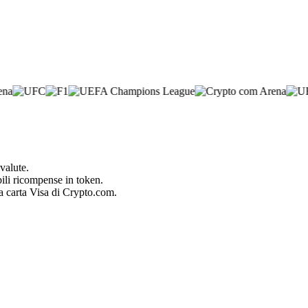
valute.
bili ricompense in token.
la carta Visa di Crypto.com.