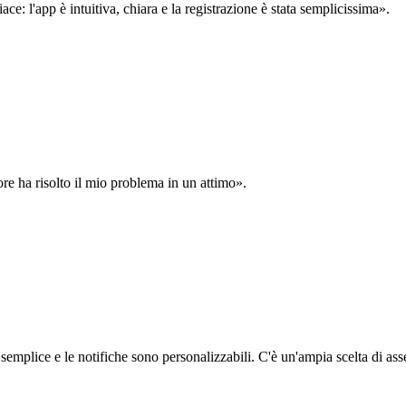
: l'app è intuitiva, chiara e la registrazione è stata semplicissima».
ore ha risolto il mio problema in un attimo».
semplice e le notifiche sono personalizzabili. C'è un'ampia scelta di asse