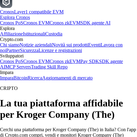
Cronos
Layer1 compatibile EVM
Esplora Cronos
Cronos PoS
Cronos EVM
Cronos zkEVM
SDK agente AI
Esplora
Affiliazione
Istituzionali
Custodia
Crypto.com
Chi siamo
Notizie aziendali
Novità sui prodotti
Eventi
Lavora con
noi
Partner
Sicurezza
Licenze e registrazioni
Sviluppatori
Cronos PoS
Cronos EVM
Cronos zkEVM
Pay SDK
SDK agente
AI
MCP Servers
Trading Skill Repo
Impara
Impara
Bitcoin
Ricerca
Aggiornamenti di mercato
CRIPTO
La tua piattaforma affidabile
per Kroger Company (The)
Cerchi una piattaforma per Kroger Company (The) in Italia? Con l'app
di Crypto.com compri, vendi e monitori Kroger Company (The)