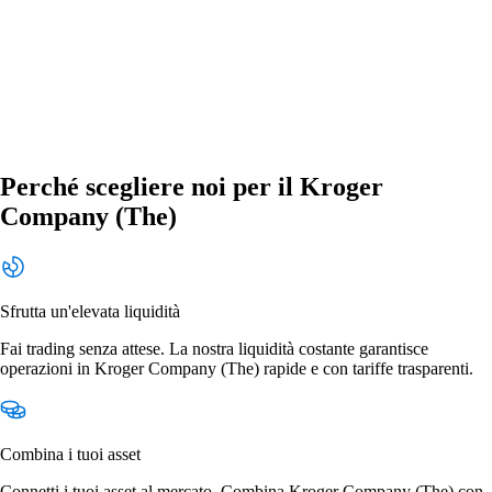
Perché scegliere noi per il Kroger
Company (The)
Sfrutta un'elevata liquidità
Fai trading senza attese. La nostra liquidità costante garantisce
operazioni in Kroger Company (The) rapide e con tariffe trasparenti.
Combina i tuoi asset
Connetti i tuoi asset al mercato. Combina Kroger Company (The) con