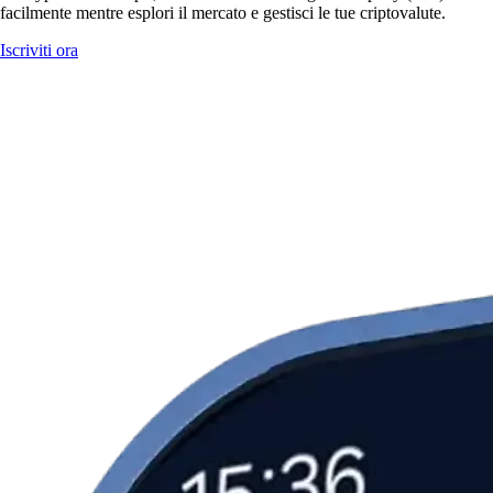
facilmente mentre esplori il mercato e gestisci le tue criptovalute.
Iscriviti ora