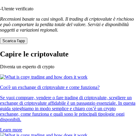
-
Utente verificato
Recensioni basate su casi singoli. Il trading di criptovalute è rischioso
e può comportare la perdita totale del valore. Servizi e disponibilità
soggetti a variazioni regionali.
Scarica l'app
Capire le criptovalute
Diventa un esperto di crypto
Cos'è un exchange di criptovalute e come funziona?
Se vuoi comprare, vendere o fare trading di criptovalute, scegliere un
exchange di criptovalute affidabile è un passaggio essenziale. In questa
guida spieghiamo in modo semplice e chiaro cos’è un crypto
exchange, come funziona e quali sono le principali tipologie oggi
disponibili.
Learn more