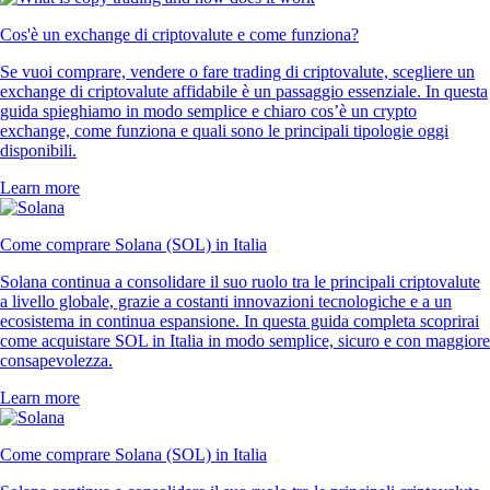
Cos'è un exchange di criptovalute e come funziona?
Se vuoi comprare, vendere o fare trading di criptovalute, scegliere un
exchange di criptovalute affidabile è un passaggio essenziale. In questa
guida spieghiamo in modo semplice e chiaro cos’è un crypto
exchange, come funziona e quali sono le principali tipologie oggi
disponibili.
Learn more
Come comprare Solana (SOL) in Italia
Solana continua a consolidare il suo ruolo tra le principali criptovalute
a livello globale, grazie a costanti innovazioni tecnologiche e a un
ecosistema in continua espansione. In questa guida completa scoprirai
come acquistare SOL in Italia in modo semplice, sicuro e con maggiore
consapevolezza.
Learn more
Come comprare Solana (SOL) in Italia