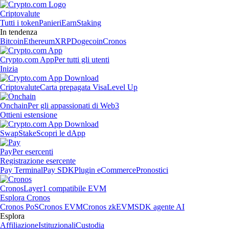
Criptovalute
Tutti i token
Panieri
Earn
Staking
In tendenza
Bitcoin
Ethereum
XRP
Dogecoin
Cronos
Crypto.com App
Per tutti gli utenti
Inizia
Criptovalute
Carta prepagata Visa
Level Up
Onchain
Per gli appassionati di Web3
Ottieni estensione
Swap
Stake
Scopri le dApp
Pay
Per esercenti
Registrazione esercente
Pay Terminal
Pay SDK
Plugin eCommerce
Pronostici
Cronos
Layer1 compatibile EVM
Esplora Cronos
Cronos PoS
Cronos EVM
Cronos zkEVM
SDK agente AI
Esplora
Affiliazione
Istituzionali
Custodia