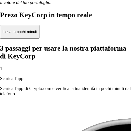
il valore del tuo portafoglio.
Prezo KeyCorp in tempo reale
Inizia in pochi minuti
3 passaggi per usare la nostra piattaforma
di KeyCorp
1
Scarica l'app
Scarica l'app di Crypto.com e verifica la tua identità in pochi minuti dal
telefono.