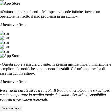
«Ottimo supporto clienti... Mi aspettavo code infinite, invece un
operatore ha risolto il mio problema in un attimo».
-
Utente verificato
«Questa app è a misura d'utente. Ti premia mentre impari, l'iscrizione è
semplice e le notifiche sono personalizzabili. C'è un'ampia scelta di
asset su cui investire».
-
Utente verificato
Recensioni basate su casi singoli. Il trading di criptovalute è rischioso
e può comportare la perdita totale del valore. Servizi e disponibilità
soggetti a variazioni regionali.
Scarica l'app