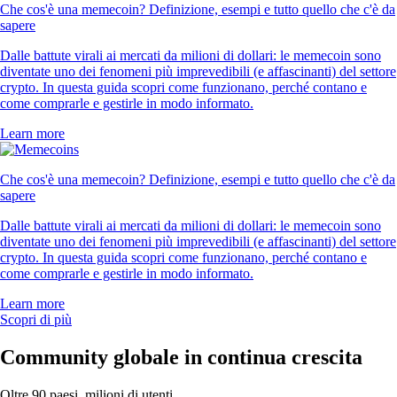
Che cos'è una memecoin? Definizione, esempi e tutto quello che c'è da
sapere
Dalle battute virali ai mercati da milioni di dollari: le memecoin sono
diventate uno dei fenomeni più imprevedibili (e affascinanti) del settore
crypto. In questa guida scopri come funzionano, perché contano e
come comprarle e gestirle in modo informato.
Learn more
Che cos'è una memecoin? Definizione, esempi e tutto quello che c'è da
sapere
Dalle battute virali ai mercati da milioni di dollari: le memecoin sono
diventate uno dei fenomeni più imprevedibili (e affascinanti) del settore
crypto. In questa guida scopri come funzionano, perché contano e
come comprarle e gestirle in modo informato.
Learn more
Scopri di più
Community globale in continua crescita
Oltre 90 paesi, milioni di utenti