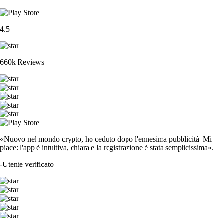
4.5
660k Reviews
«Nuovo nel mondo crypto, ho ceduto dopo l'ennesima pubblicità. Mi
piace: l'app è intuitiva, chiara e la registrazione è stata semplicissima».
-
Utente verificato