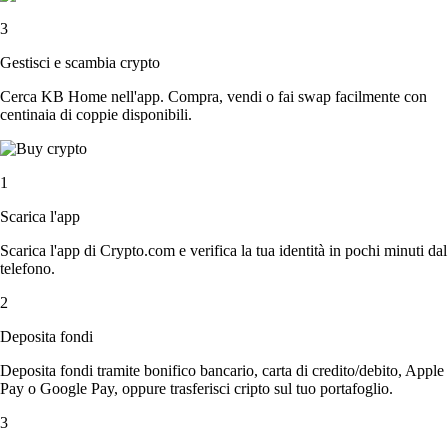
3
Gestisci e scambia crypto
Cerca KB Home nell'app. Compra, vendi o fai swap facilmente con
centinaia di coppie disponibili.
1
Scarica l'app
Scarica l'app di Crypto.com e verifica la tua identità in pochi minuti dal
telefono.
2
Deposita fondi
Deposita fondi tramite bonifico bancario, carta di credito/debito, Apple
Pay o Google Pay, oppure trasferisci cripto sul tuo portafoglio.
3