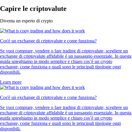
Capire le criptovalute
Diventa un esperto di crypto
Cos'è un exchange di criptovalute e come funziona?
Se vuoi comprare, vendere o fare trading di criptovalute, scegliere un
exchange di criptovalute affidabile è un passaggio essenziale. In questa
guida spieghiamo in modo semplice e chiaro cos’è un crypto
exchange, come funziona e quali sono le principali tipologie oggi
disponibili.
Learn more
Cos'è un exchange di criptovalute e come funziona?
Se vuoi comprare, vendere o fare trading di criptovalute, scegliere un
exchange di criptovalute affidabile è un passaggio essenziale. In questa
guida spieghiamo in modo semplice e chiaro cos’è un crypto
exchange, come funziona e quali sono le principali tipologie oggi
disponibili.