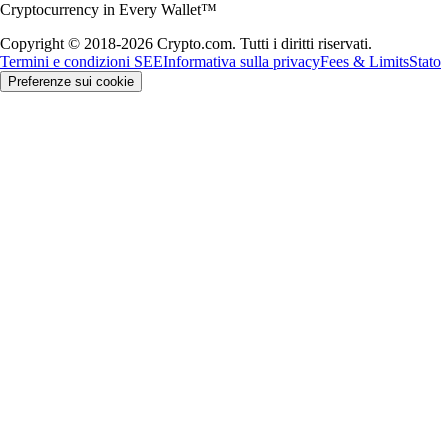
Cryptocurrency in Every Wallet™
Copyright © 2018-2026 Crypto.com. Tutti i diritti riservati.
Termini e condizioni SEE
Informativa sulla privacy
Fees & Limits
Stato
Preferenze sui cookie