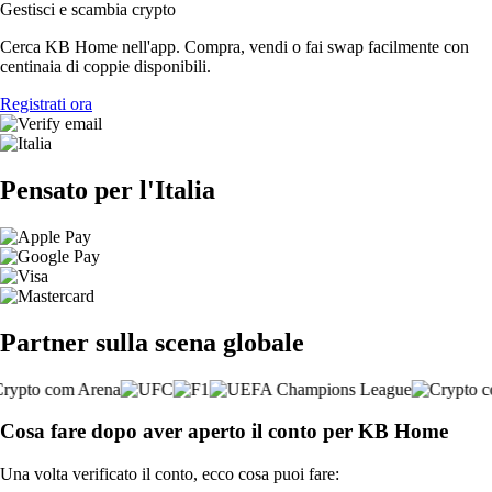
Gestisci e scambia crypto
Cerca KB Home nell'app. Compra, vendi o fai swap facilmente con
centinaia di coppie disponibili.
Registrati ora
Pensato per l'Italia
Partner sulla scena globale
Cosa fare dopo aver aperto il conto per KB Home
Una volta verificato il conto, ecco cosa puoi fare: