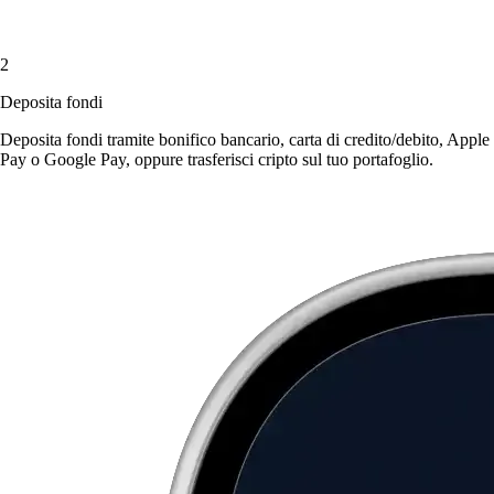
2
Deposita fondi
Deposita fondi tramite bonifico bancario, carta di credito/debito, Apple
Pay o Google Pay, oppure trasferisci cripto sul tuo portafoglio.