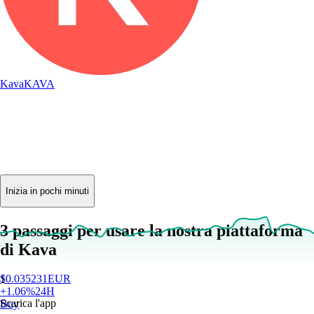
Kava
KAVA
Inizia in pochi minuti
3 passaggi per usare la nostra piattaforma
di Kava
$
0.035231
EUR
1
+
1.06
%
24H
Scarica l'app
Buy