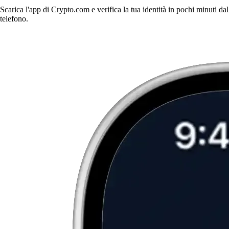
Scarica l'app di Crypto.com e verifica la tua identità in pochi minuti dal
telefono.