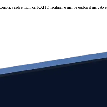
mpri, vendi e monitori KAITO facilmente mentre esplori il mercato e ge