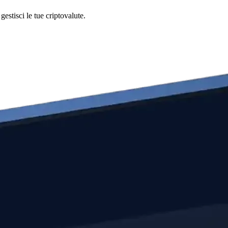
stisci le tue criptovalute.