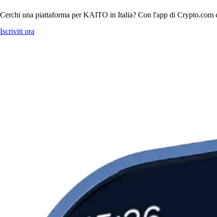
Cerchi una piattaforma per KAITO in Italia? Con l'app di Crypto.com co
Iscriviti ora