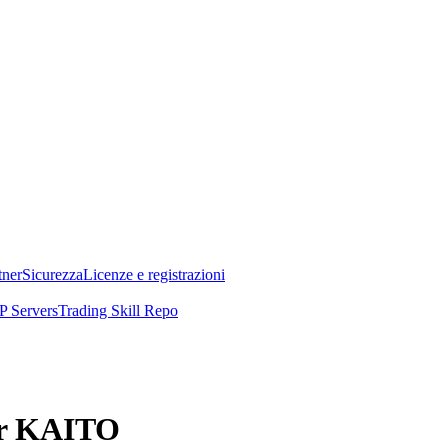
tner
Sicurezza
Licenze e registrazioni
 Servers
Trading Skill Repo
per KAITO