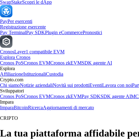
Swap
Stake
Scopri le dApp
Pay
Per esercenti
Registrazione esercente
Pay Terminal
Pay SDK
Plugin eCommerce
Pronostici
Cronos
Layer1 compatibile EVM
Esplora Cronos
Cronos PoS
Cronos EVM
Cronos zkEVM
SDK agente AI
Esplora
Affiliazione
Istituzionali
Custodia
Crypto.com
Chi siamo
Notizie aziendali
Novità sui prodotti
Eventi
Lavora con noi
Par
Sviluppatori
Cronos PoS
Cronos EVM
Cronos zkEVM
Pay SDK
SDK agente AI
MCP
Impara
Impara
Bitcoin
Ricerca
Aggiornamenti di mercato
CRIPTO
La tua piattaforma affidabile 