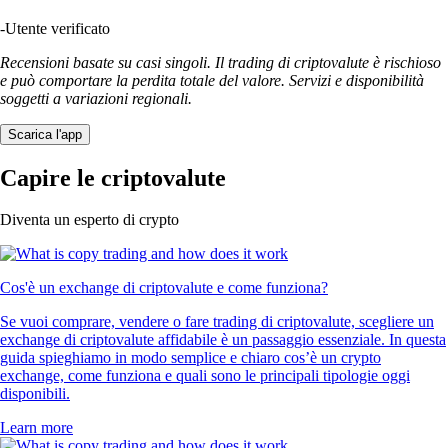
-
Utente verificato
Recensioni basate su casi singoli. Il trading di criptovalute è rischioso
e può comportare la perdita totale del valore. Servizi e disponibilità
soggetti a variazioni regionali.
Scarica l'app
Capire le criptovalute
Diventa un esperto di crypto
Cos'è un exchange di criptovalute e come funziona?
Se vuoi comprare, vendere o fare trading di criptovalute, scegliere un
exchange di criptovalute affidabile è un passaggio essenziale. In questa
guida spieghiamo in modo semplice e chiaro cos’è un crypto
exchange, come funziona e quali sono le principali tipologie oggi
disponibili.
Learn more