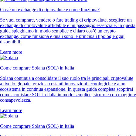
Cos'è un exchange di criptovalute e come funziona?
Se vuoi comprare, vendere o fare trading di criptovalute, scegliere un
exchange di criptovalute affidabile è un passaggio essenziale. In questa
guida spieghiamo in modo semplice e chiaro cos’è un crypto
exchange, come funziona e quali sono le principali tipologie oggi
disponibili.
Learn more
Come comprare Solana (SOL) in Italia
Solana continua a consolidare il suo ruolo tra le principali criptovalute
a livello globale, grazie a costanti innovazioni tecnologiche e a un
ecosistema in continua espansione. In questa guida completa scoprirai
come acquistare SOL in Italia in modo semplice, sicuro e con maggiore
consapevolezza.
Learn more
Come comprare Solana (SOL) in Italia