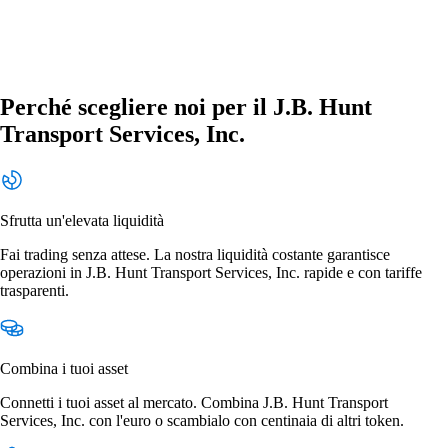
Perché scegliere noi per il J.B. Hunt
Transport Services, Inc.
Sfrutta un'elevata liquidità
Fai trading senza attese. La nostra liquidità costante garantisce
operazioni in J.B. Hunt Transport Services, Inc. rapide e con tariffe
trasparenti.
Combina i tuoi asset
Connetti i tuoi asset al mercato. Combina J.B. Hunt Transport
Services, Inc. con l'euro o scambialo con centinaia di altri token.