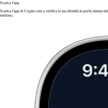
Scarica l'app
Scarica l'app di Crypto.com e verifica la tua identità in pochi minuti dal
telefono.