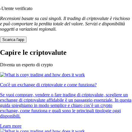
-
Utente verificato
Recensioni basate su casi singoli. Il trading di criptovalute è rischioso
e può comportare la perdita totale del valore. Servizi e disponibilità
soggetti a variazioni regionali.
Scarica l'app
Capire le criptovalute
Diventa un esperto di crypto
Cos'è un exchange di criptovalute e come funziona?
Se vuoi comprare, vendere o fare trading di criptovalute, scegliere un
exchange di criptovalute affidabile è un passaggio essenziale. In questa
guida spieghiamo in modo semplice e chiaro cos’è un crypto
exchange, come funziona e quali sono le principali tipologie oggi
disponibili.
Learn more