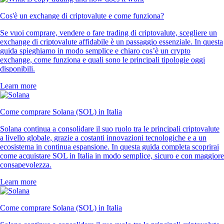
Cos'è un exchange di criptovalute e come funziona?
Se vuoi comprare, vendere o fare trading di criptovalute, scegliere un
exchange di criptovalute affidabile è un passaggio essenziale. In questa
guida spieghiamo in modo semplice e chiaro cos’è un crypto
exchange, come funziona e quali sono le principali tipologie oggi
disponibili.
Learn more
Come comprare Solana (SOL) in Italia
Solana continua a consolidare il suo ruolo tra le principali criptovalute
a livello globale, grazie a costanti innovazioni tecnologiche e a un
ecosistema in continua espansione. In questa guida completa scoprirai
come acquistare SOL in Italia in modo semplice, sicuro e con maggiore
consapevolezza.
Learn more
Come comprare Solana (SOL) in Italia