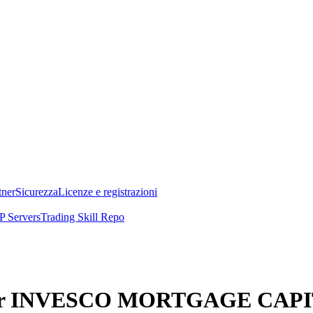
tner
Sicurezza
Licenze e registrazioni
 Servers
Trading Skill Repo
le per INVESCO MORTGAGE CAP