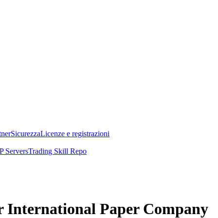
tner
Sicurezza
Licenze e registrazioni
 Servers
Trading Skill Repo
er International Paper Company