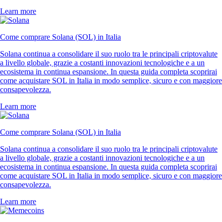
Learn more
Come comprare Solana (SOL) in Italia
Solana continua a consolidare il suo ruolo tra le principali criptovalute
a livello globale, grazie a costanti innovazioni tecnologiche e a un
ecosistema in continua espansione. In questa guida completa scoprirai
come acquistare SOL in Italia in modo semplice, sicuro e con maggiore
consapevolezza.
Learn more
Come comprare Solana (SOL) in Italia
Solana continua a consolidare il suo ruolo tra le principali criptovalute
a livello globale, grazie a costanti innovazioni tecnologiche e a un
ecosistema in continua espansione. In questa guida completa scoprirai
come acquistare SOL in Italia in modo semplice, sicuro e con maggiore
consapevolezza.
Learn more