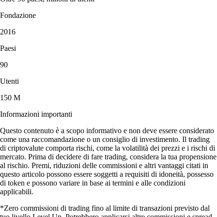
Fondazione
2016
Paesi
90
Utenti
150 M
Informazioni importanti
Questo contenuto è a scopo informativo e non deve essere considerato
come una raccomandazione o un consiglio di investimento. Il trading
di criptovalute comporta rischi, come la volatilità dei prezzi e i rischi di
mercato. Prima di decidere di fare trading, considera la tua propensione
al rischio. Premi, riduzioni delle commissioni e altri vantaggi citati in
questo articolo possono essere soggetti a requisiti di idoneità, possesso
di token e possono variare in base ai termini e alle condizioni
applicabili.
*Zero commissioni di trading fino al limite di transazioni previsto dal
tuo livello Level Up. Potrebbero applicarsi altre commissioni e spread.