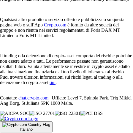
Qualsiasi altro prodotto o servizio offerto e pubblicizzato su questa
pagina web o sull’App
Crypto.com
è fornito da altre società del
gruppo e non rientra nei servizi regolamentati di Foris DAX MT
Limited o Foris MT Limited.
Il trading o la detenzione di crypto-asset comporta dei rischi e potrebbe
non essere adatto a tutti. Le performance passate non garantiscono
risultati futuri. Valuta attentamente se investire in crypto-asset è adatto
alla tua situazione finanziaria e al tuo livello di tolleranza al rischio.
Puoi trovare ulteriori informazioni sui rischi legati al trading o alla
detenzione di crypto-asset
qui
.
Contatto:
chat.crypto.com
| Ufficio: Level 7, Spinola Park, Triq Mikiel
Ang Borg, St Julians SPK 1000 Malta.
Italiano