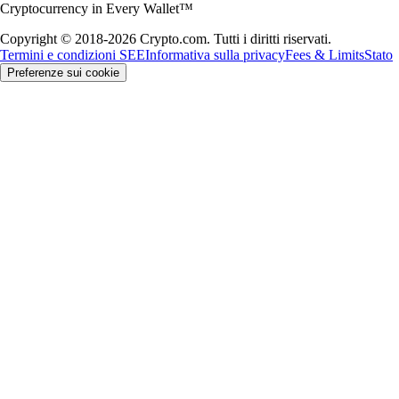
Cryptocurrency in Every Wallet™
Copyright © 2018-2026 Crypto.com. Tutti i diritti riservati.
Termini e condizioni SEE
Informativa sulla privacy
Fees & Limits
Stato
Preferenze sui cookie