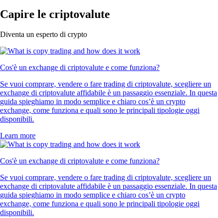
Capire le criptovalute
Diventa un esperto di crypto
Cos'è un exchange di criptovalute e come funziona?
Se vuoi comprare, vendere o fare trading di criptovalute, scegliere un
exchange di criptovalute affidabile è un passaggio essenziale. In questa
guida spieghiamo in modo semplice e chiaro cos’è un crypto
exchange, come funziona e quali sono le principali tipologie oggi
disponibili.
Learn more
Cos'è un exchange di criptovalute e come funziona?
Se vuoi comprare, vendere o fare trading di criptovalute, scegliere un
exchange di criptovalute affidabile è un passaggio essenziale. In questa
guida spieghiamo in modo semplice e chiaro cos’è un crypto
exchange, come funziona e quali sono le principali tipologie oggi
disponibili.