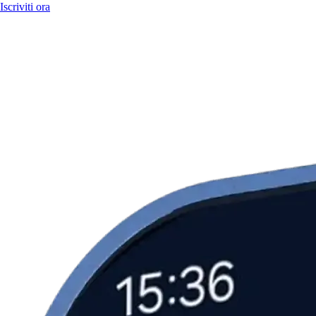
Iscriviti ora