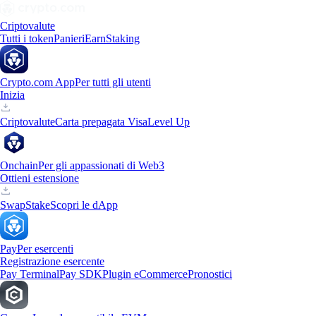
Criptovalute
Tutti i token
Panieri
Earn
Staking
Crypto.com App
Per tutti gli utenti
Inizia
Criptovalute
Carta prepagata Visa
Level Up
Onchain
Per gli appassionati di Web3
Ottieni estensione
Swap
Stake
Scopri le dApp
Pay
Per esercenti
Registrazione esercente
Pay Terminal
Pay SDK
Plugin eCommerce
Pronostici