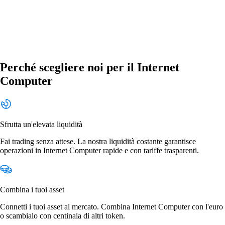
Perché scegliere noi per il Internet
Computer
Sfrutta un'elevata liquidità
Fai trading senza attese. La nostra liquidità costante garantisce
operazioni in Internet Computer rapide e con tariffe trasparenti.
Combina i tuoi asset
Connetti i tuoi asset al mercato. Combina Internet Computer con l'euro
o scambialo con centinaia di altri token.