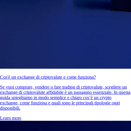
Cos'è un exchange di criptovalute e come funziona?
Se vuoi comprare, vendere o fare trading di criptovalute, scegliere un
exchange di criptovalute affidabile è un passaggio essenziale. In questa
guida spieghiamo in modo semplice e chiaro cos’è un crypto
exchange, come funziona e quali sono le principali tipologie oggi
disponibili.
Learn more