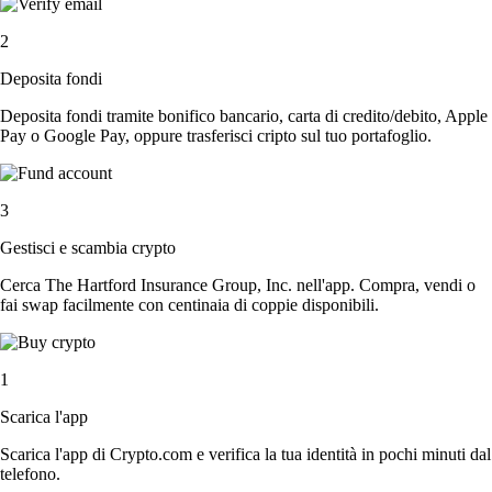
2
Deposita fondi
Deposita fondi tramite bonifico bancario, carta di credito/debito, Apple
Pay o Google Pay, oppure trasferisci cripto sul tuo portafoglio.
3
Gestisci e scambia crypto
Cerca The Hartford Insurance Group, Inc. nell'app. Compra, vendi o
fai swap facilmente con centinaia di coppie disponibili.
1
Scarica l'app
Scarica l'app di Crypto.com e verifica la tua identità in pochi minuti dal
telefono.