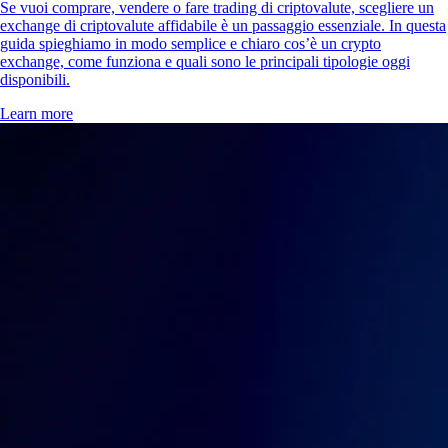
Se vuoi comprare, vendere o fare trading di criptovalute, scegliere un
exchange di criptovalute affidabile è un passaggio essenziale. In questa
guida spieghiamo in modo semplice e chiaro cos’è un crypto
exchange, come funziona e quali sono le principali tipologie oggi
disponibili.
Learn more