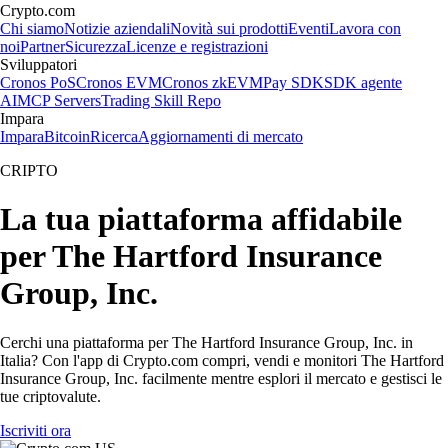
Crypto.com
Chi siamo
Notizie aziendali
Novità sui prodotti
Eventi
Lavora con
noi
Partner
Sicurezza
Licenze e registrazioni
Sviluppatori
Cronos PoS
Cronos EVM
Cronos zkEVM
Pay SDK
SDK agente
AI
MCP Servers
Trading Skill Repo
Impara
Impara
Bitcoin
Ricerca
Aggiornamenti di mercato
CRIPTO
La tua piattaforma affidabile
per The Hartford Insurance
Group, Inc.
Cerchi una piattaforma per The Hartford Insurance Group, Inc. in
Italia? Con l'app di Crypto.com compri, vendi e monitori The Hartford
Insurance Group, Inc. facilmente mentre esplori il mercato e gestisci le
tue criptovalute.
Iscriviti ora