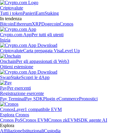
Criptovalute
Tutti i token
Panieri
Earn
Staking
In tendenza
Bitcoin
Ethereum
XRP
Dogecoin
Cronos
Crypto.com App
Per tutti gli utenti
Inizia
Criptovalute
Carta prepagata Visa
Level Up
Onchain
Per gli appassionati di Web3
Ottieni estensione
Swap
Stake
Scopri le dApp
Pay
Per esercenti
Registrazione esercente
Pay Terminal
Pay SDK
Plugin eCommerce
Pronostici
Cronos
Layer1 compatibile EVM
Esplora Cronos
Cronos PoS
Cronos EVM
Cronos zkEVM
SDK agente AI
Esplora
Affiliazione
Istituzionali
Custodia