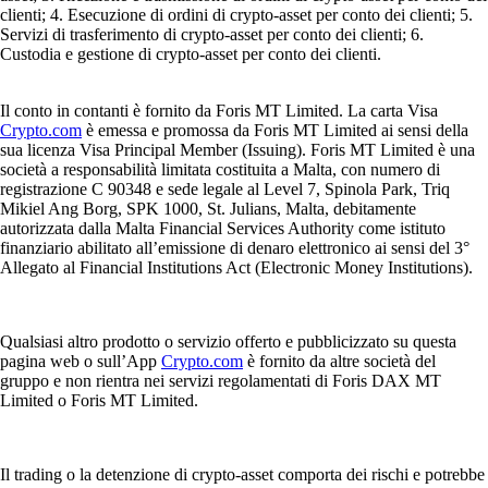
clienti; 4. Esecuzione di ordini di crypto-asset per conto dei clienti; 5.
Servizi di trasferimento di crypto-asset per conto dei clienti; 6.
Custodia e gestione di crypto-asset per conto dei clienti.
Il conto in contanti è fornito da Foris MT Limited. La carta Visa
Crypto.com
è emessa e promossa da Foris MT Limited ai sensi della
sua licenza Visa Principal Member (Issuing). Foris MT Limited è una
società a responsabilità limitata costituita a Malta, con numero di
registrazione C 90348 e sede legale al Level 7, Spinola Park, Triq
Mikiel Ang Borg, SPK 1000, St. Julians, Malta, debitamente
autorizzata dalla Malta Financial Services Authority come istituto
finanziario abilitato all’emissione di denaro elettronico ai sensi del 3°
Allegato al Financial Institutions Act (Electronic Money Institutions).
Qualsiasi altro prodotto o servizio offerto e pubblicizzato su questa
pagina web o sull’App
Crypto.com
è fornito da altre società del
gruppo e non rientra nei servizi regolamentati di Foris DAX MT
Limited o Foris MT Limited.
Il trading o la detenzione di crypto-asset comporta dei rischi e potrebbe