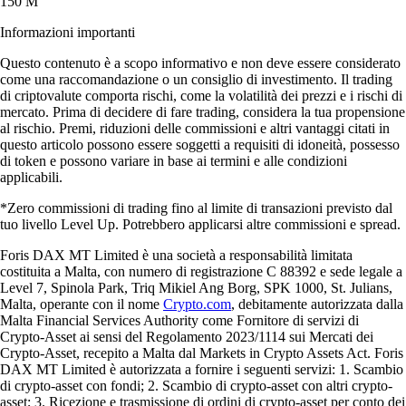
150 M
Informazioni importanti
Questo contenuto è a scopo informativo e non deve essere considerato
come una raccomandazione o un consiglio di investimento. Il trading
di criptovalute comporta rischi, come la volatilità dei prezzi e i rischi di
mercato. Prima di decidere di fare trading, considera la tua propensione
al rischio. Premi, riduzioni delle commissioni e altri vantaggi citati in
questo articolo possono essere soggetti a requisiti di idoneità, possesso
di token e possono variare in base ai termini e alle condizioni
applicabili.
*Zero commissioni di trading fino al limite di transazioni previsto dal
tuo livello Level Up. Potrebbero applicarsi altre commissioni e spread.
Foris DAX MT Limited è una società a responsabilità limitata
costituita a Malta, con numero di registrazione C 88392 e sede legale a
Level 7, Spinola Park, Triq Mikiel Ang Borg, SPK 1000, St. Julians,
Malta, operante con il nome
Crypto.com
, debitamente autorizzata dalla
Malta Financial Services Authority come Fornitore di servizi di
Crypto-Asset ai sensi del Regolamento 2023/1114 sui Mercati dei
Crypto-Asset, recepito a Malta dal Markets in Crypto Assets Act. Foris
DAX MT Limited è autorizzata a fornire i seguenti servizi: 1. Scambio
di crypto-asset con fondi; 2. Scambio di crypto-asset con altri crypto-
asset; 3. Ricezione e trasmissione di ordini di crypto-asset per conto dei