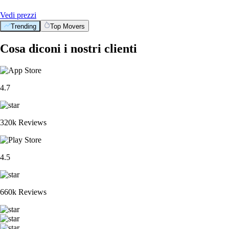
Vedi prezzi
Trending
Top Movers
Cosa diconi i nostri clienti
4.7
320k Reviews
4.5
660k Reviews