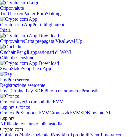
Criptovalute
Tutti i token
Panieri
Earn
Staking
Crypto.com App
Per tutti gli utenti
Inizia
Criptovalute
Carta prepagata Visa
Level Up
Onchain
Per gli appassionati di Web3
Ottieni estensione
Swap
Stake
Scopri le dApp
Pay
Per esercenti
Registrazione esercente
Pay Terminal
Pay SDK
Plugin eCommerce
Pronostici
Cronos
Layer1 compatibile EVM
Esplora Cronos
Cronos PoS
Cronos EVM
Cronos zkEVM
SDK agente AI
Esplora
Affiliazione
Istituzionali
Custodia
Crypto.com
Chi siamo
Notizie aziendali
Novità sui prodotti
Eventi
Lavora con