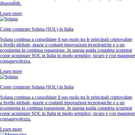
disponibili.
Learn more
Come comprare Solana (SOL) in Italia
Solana continua a consolidare il suo ruolo tra le principali criptovalute
a livello globale, grazie a costanti innovazioni tecnologiche e a un
ecosistema in continua espansione. In questa guida completa scoprirai
come acquistare SOL in Italia in modo semplice, sicuro e con maggiore
consapevolezza.
Learn more
Come comprare Solana (SOL) in Italia
Solana continua a consolidare il suo ruolo tra le principali criptovalute
a livello globale, grazie a costanti innovazioni tecnologiche e a un
ecosistema in continua espansione. In questa guida completa scoprirai
come acquistare SOL in Italia in modo semplice, sicuro e con maggiore
consapevolezza.
Learn more