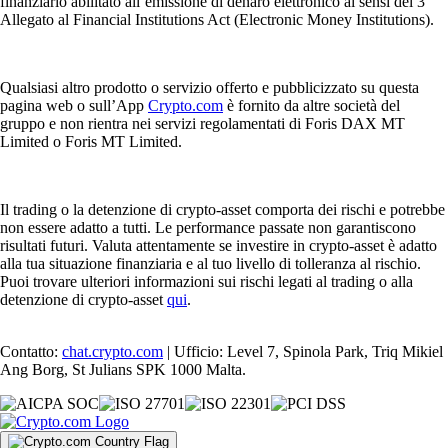
finanziario abilitato all’emissione di denaro elettronico ai sensi del 3°
Allegato al Financial Institutions Act (Electronic Money Institutions).
Qualsiasi altro prodotto o servizio offerto e pubblicizzato su questa
pagina web o sull’App
Crypto.com
è fornito da altre società del
gruppo e non rientra nei servizi regolamentati di Foris DAX MT
Limited o Foris MT Limited.
Il trading o la detenzione di crypto-asset comporta dei rischi e potrebbe
non essere adatto a tutti. Le performance passate non garantiscono
risultati futuri. Valuta attentamente se investire in crypto-asset è adatto
alla tua situazione finanziaria e al tuo livello di tolleranza al rischio.
Puoi trovare ulteriori informazioni sui rischi legati al trading o alla
detenzione di crypto-asset
qui
.
Contatto:
chat.crypto.com
| Ufficio: Level 7, Spinola Park, Triq Mikiel
Ang Borg, St Julians SPK 1000 Malta.