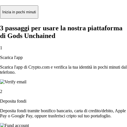
Inizia in pochi minuti
3 passaggi per usare la nostra piattaforma
di Gods Unchained
1
Scarica l'app
Scarica l'app di Crypto.com e verifica la tua identità in pochi minuti dal
telefono.
2
Deposita fondi
Deposita fondi tramite bonifico bancario, carta di credito/debito, Apple
Pay o Google Pay, oppure trasferisci cripto sul tuo portafoglio.