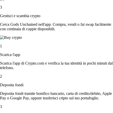
3
Gestisci e scambia crypto
Cerca Gods Unchained nell'app. Compra, vendi o fai swap facilmente
con centinaia di coppie disponibili.
1
Scarica l'app
Scarica l'app di Crypto.com e verifica la tua identità in pochi minuti dal
telefono.
2
Deposita fondi
Deposita fondi tramite bonifico bancario, carta di credito/debito, Apple
Pay o Google Pay, oppure trasferisci cripto sul tuo portafoglio.
3