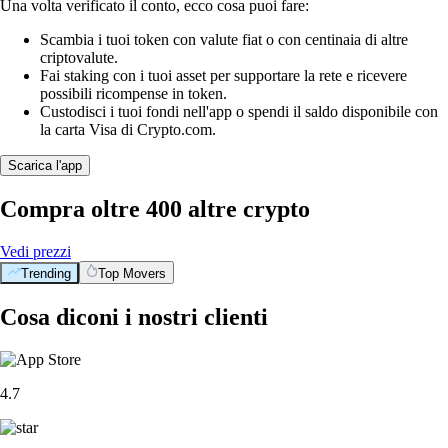
Una volta verificato il conto, ecco cosa puoi fare:
Scambia i tuoi token con valute fiat o con centinaia di altre
criptovalute.
Fai staking con i tuoi asset per supportare la rete e ricevere
possibili ricompense in token.
Custodisci i tuoi fondi nell'app o spendi il saldo disponibile con
la carta Visa di Crypto.com.
Scarica l'app
Compra oltre 400 altre crypto
Vedi prezzi
Trending
Top Movers
Cosa diconi i nostri clienti
4.7