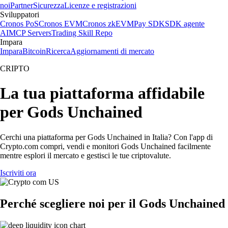
noi
Partner
Sicurezza
Licenze e registrazioni
Sviluppatori
Cronos PoS
Cronos EVM
Cronos zkEVM
Pay SDK
SDK agente
AI
MCP Servers
Trading Skill Repo
Impara
Impara
Bitcoin
Ricerca
Aggiornamenti di mercato
CRIPTO
La tua piattaforma affidabile
per Gods Unchained
Cerchi una piattaforma per Gods Unchained in Italia? Con l'app di
Crypto.com compri, vendi e monitori Gods Unchained facilmente
mentre esplori il mercato e gestisci le tue criptovalute.
Iscriviti ora
Perché scegliere noi per il Gods Unchained