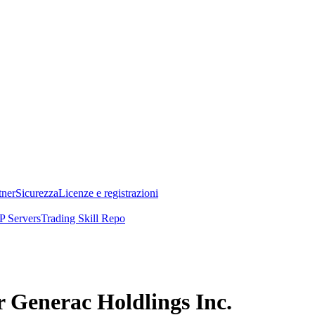
tner
Sicurezza
Licenze e registrazioni
 Servers
Trading Skill Repo
r Generac Holdlings Inc.