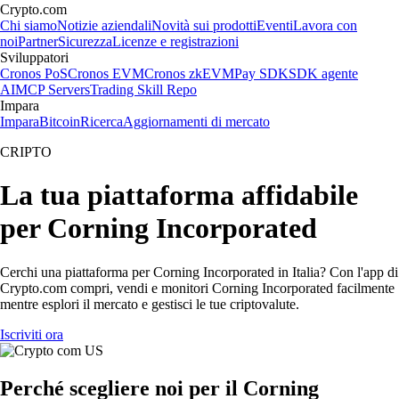
Crypto.com
Chi siamo
Notizie aziendali
Novità sui prodotti
Eventi
Lavora con
noi
Partner
Sicurezza
Licenze e registrazioni
Sviluppatori
Cronos PoS
Cronos EVM
Cronos zkEVM
Pay SDK
SDK agente
AI
MCP Servers
Trading Skill Repo
Impara
Impara
Bitcoin
Ricerca
Aggiornamenti di mercato
CRIPTO
La tua piattaforma affidabile
per Corning Incorporated
Cerchi una piattaforma per Corning Incorporated in Italia? Con l'app di
Crypto.com compri, vendi e monitori Corning Incorporated facilmente
mentre esplori il mercato e gestisci le tue criptovalute.
Iscriviti ora
Perché scegliere noi per il Corning