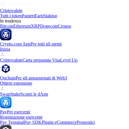
Criptovalute
Tutti i token
Panieri
Earn
Staking
In tendenza
Bitcoin
Ethereum
XRP
Dogecoin
Cronos
Crypto.com App
Per tutti gli utenti
Inizia
Criptovalute
Carta prepagata Visa
Level Up
Onchain
Per gli appassionati di Web3
Ottieni estensione
Swap
Stake
Scopri le dApp
Pay
Per esercenti
Registrazione esercente
Pay Terminal
Pay SDK
Plugin eCommerce
Pronostici