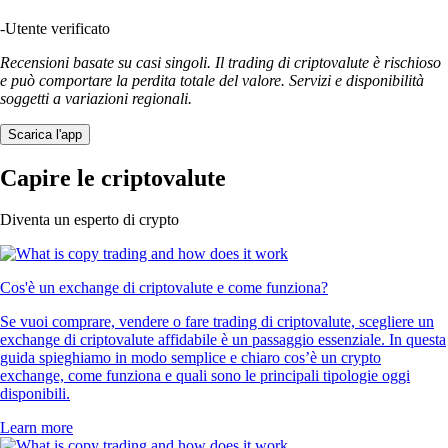
-
Utente verificato
Recensioni basate su casi singoli. Il trading di criptovalute è rischioso
e può comportare la perdita totale del valore. Servizi e disponibilità
soggetti a variazioni regionali.
Scarica l'app
Capire le criptovalute
Diventa un esperto di crypto
Cos'è un exchange di criptovalute e come funziona?
Se vuoi comprare, vendere o fare trading di criptovalute, scegliere un
exchange di criptovalute affidabile è un passaggio essenziale. In questa
guida spieghiamo in modo semplice e chiaro cos’è un crypto
exchange, come funziona e quali sono le principali tipologie oggi
disponibili.
Learn more