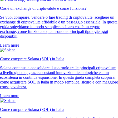
Cos'è un exchange di criptovalute e come funziona?
Se vuoi comprare, vendere o fare trading di criptovalute, scegliere un
exchange di criptovalute affidabile è un passaggio essenziale. In questa
guida spieghiamo in modo semplice e chiaro cos’è un crypto
exchange, come funziona e quali sono le principali tipologie oggi
disponibili.
Learn more
Come comprare Solana (SOL) in Italia
Solana continua a consolidare il suo ruolo tra le principali criptovalute
a livello globale, grazie a costanti innovazioni tecnologiche e a un
ecosistema in continua espansione. In questa guida completa scoprirai
come acquistare SOL in Italia in modo semplice, sicuro e con maggiore
consapevolezza.
Learn more
Come comprare Solana (SOL) in Italia