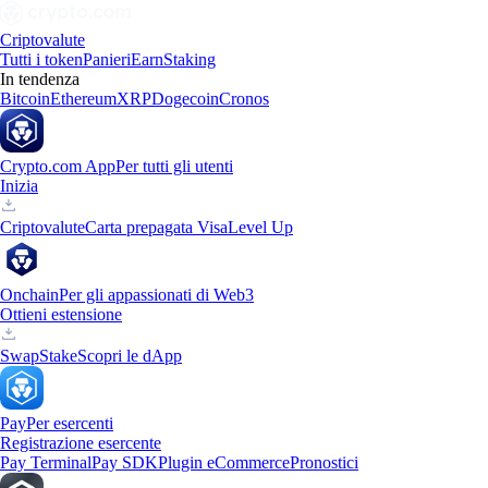
Criptovalute
Tutti i token
Panieri
Earn
Staking
In tendenza
Bitcoin
Ethereum
XRP
Dogecoin
Cronos
Crypto.com App
Per tutti gli utenti
Inizia
Criptovalute
Carta prepagata Visa
Level Up
Onchain
Per gli appassionati di Web3
Ottieni estensione
Swap
Stake
Scopri le dApp
Pay
Per esercenti
Registrazione esercente
Pay Terminal
Pay SDK
Plugin eCommerce
Pronostici