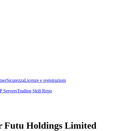
tner
Sicurezza
Licenze e registrazioni
 Servers
Trading Skill Repo
er Futu Holdings Limited