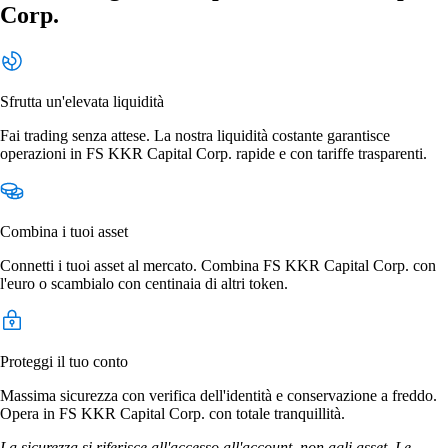
Corp.
Sfrutta un'elevata liquidità
Fai trading senza attese. La nostra liquidità costante garantisce
operazioni in FS KKR Capital Corp. rapide e con tariffe trasparenti.
Combina i tuoi asset
Connetti i tuoi asset al mercato. Combina FS KKR Capital Corp. con
l'euro o scambialo con centinaia di altri token.
Proteggi il tuo conto
Massima sicurezza con verifica dell'identità e conservazione a freddo.
Opera in FS KKR Capital Corp. con totale tranquillità.
La sicurezza si riferisce all'accesso all'account, non agli asset. Le