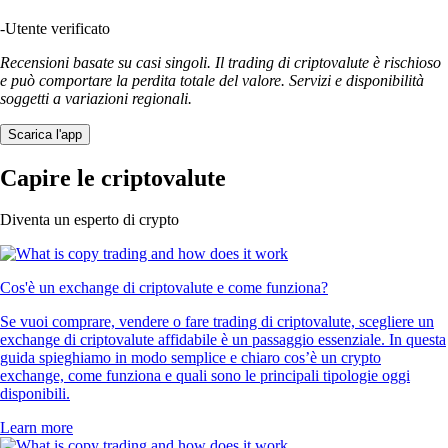
-
Utente verificato
Recensioni basate su casi singoli. Il trading di criptovalute è rischioso
e può comportare la perdita totale del valore. Servizi e disponibilità
soggetti a variazioni regionali.
Scarica l'app
Capire le criptovalute
Diventa un esperto di crypto
Cos'è un exchange di criptovalute e come funziona?
Se vuoi comprare, vendere o fare trading di criptovalute, scegliere un
exchange di criptovalute affidabile è un passaggio essenziale. In questa
guida spieghiamo in modo semplice e chiaro cos’è un crypto
exchange, come funziona e quali sono le principali tipologie oggi
disponibili.
Learn more