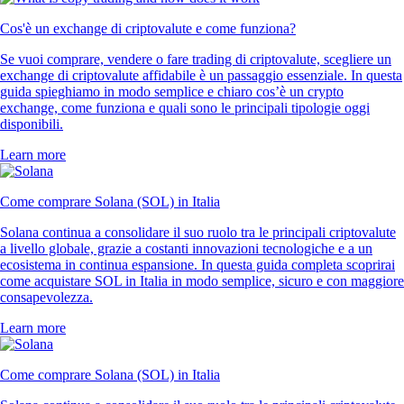
Cos'è un exchange di criptovalute e come funziona?
Se vuoi comprare, vendere o fare trading di criptovalute, scegliere un
exchange di criptovalute affidabile è un passaggio essenziale. In questa
guida spieghiamo in modo semplice e chiaro cos’è un crypto
exchange, come funziona e quali sono le principali tipologie oggi
disponibili.
Learn more
Come comprare Solana (SOL) in Italia
Solana continua a consolidare il suo ruolo tra le principali criptovalute
a livello globale, grazie a costanti innovazioni tecnologiche e a un
ecosistema in continua espansione. In questa guida completa scoprirai
come acquistare SOL in Italia in modo semplice, sicuro e con maggiore
consapevolezza.
Learn more
Come comprare Solana (SOL) in Italia