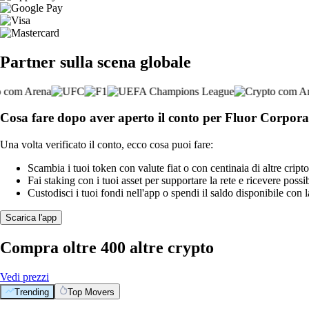
Partner sulla scena globale
Cosa fare dopo aver aperto il conto per Fluor Corpora
Una volta verificato il conto, ecco cosa puoi fare:
Scambia i tuoi token con valute fiat o con centinaia di altre cripto
Fai staking con i tuoi asset per supportare la rete e ricevere possi
Custodisci i tuoi fondi nell'app o spendi il saldo disponibile con 
Scarica l'app
Compra oltre 400 altre crypto
Vedi prezzi
Trending
Top Movers