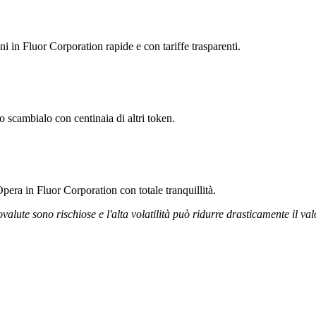
ni in Fluor Corporation rapide e con tariffe trasparenti.
 scambialo con centinaia di altri token.
pera in Fluor Corporation con totale tranquillità.
ovalute sono rischiose e l'alta volatilità può ridurre drasticamente il val