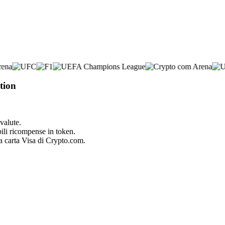
tion
valute.
bili ricompense in token.
la carta Visa di Crypto.com.