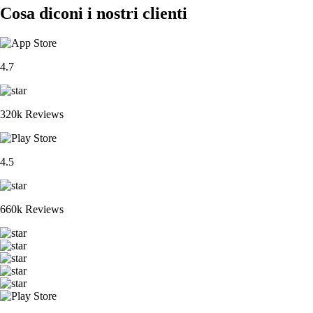
Cosa diconi i nostri clienti
4.7
320k Reviews
4.5
660k Reviews