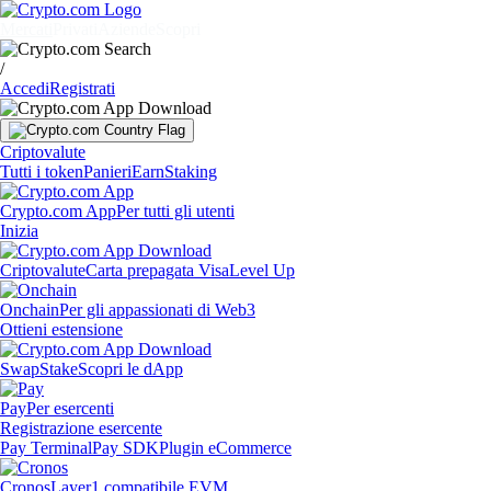
Mercati
Privati
Aziende
Scopri
/
Accedi
Registrati
Criptovalute
Tutti i token
Panieri
Earn
Staking
Crypto.com App
Per tutti gli utenti
Inizia
Criptovalute
Carta prepagata Visa
Level Up
Onchain
Per gli appassionati di Web3
Ottieni estensione
Swap
Stake
Scopri le dApp
Pay
Per esercenti
Registrazione esercente
Pay Terminal
Pay SDK
Plugin eCommerce
Cronos
Layer1 compatibile EVM