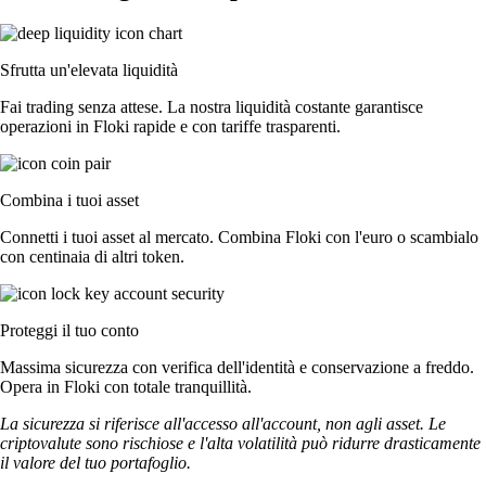
Sfrutta un'elevata liquidità
Fai trading senza attese. La nostra liquidità costante garantisce
operazioni in Floki rapide e con tariffe trasparenti.
Combina i tuoi asset
Connetti i tuoi asset al mercato. Combina Floki con l'euro o scambialo
con centinaia di altri token.
Proteggi il tuo conto
Massima sicurezza con verifica dell'identità e conservazione a freddo.
Opera in Floki con totale tranquillità.
La sicurezza si riferisce all'accesso all'account, non agli asset. Le
criptovalute sono rischiose e l'alta volatilità può ridurre drasticamente
il valore del tuo portafoglio.