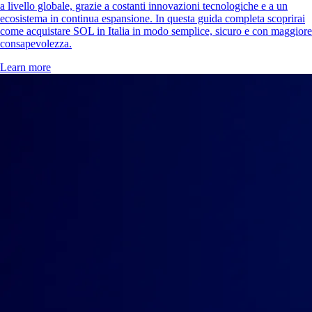
a livello globale, grazie a costanti innovazioni tecnologiche e a un
ecosistema in continua espansione. In questa guida completa scoprirai
come acquistare SOL in Italia in modo semplice, sicuro e con maggiore
consapevolezza.
Learn more