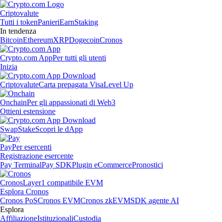
Criptovalute
Tutti i token
Panieri
Earn
Staking
In tendenza
Bitcoin
Ethereum
XRP
Dogecoin
Cronos
Crypto.com App
Per tutti gli utenti
Inizia
Criptovalute
Carta prepagata Visa
Level Up
Onchain
Per gli appassionati di Web3
Ottieni estensione
Swap
Stake
Scopri le dApp
Pay
Per esercenti
Registrazione esercente
Pay Terminal
Pay SDK
Plugin eCommerce
Pronostici
Cronos
Layer1 compatibile EVM
Esplora Cronos
Cronos PoS
Cronos EVM
Cronos zkEVM
SDK agente AI
Esplora
Affiliazione
Istituzionali
Custodia