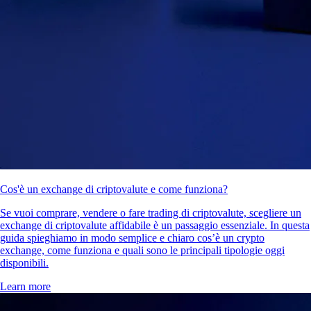
Cos'è un exchange di criptovalute e come funziona?
Se vuoi comprare, vendere o fare trading di criptovalute, scegliere un
exchange di criptovalute affidabile è un passaggio essenziale. In questa
guida spieghiamo in modo semplice e chiaro cos’è un crypto
exchange, come funziona e quali sono le principali tipologie oggi
disponibili.
Learn more