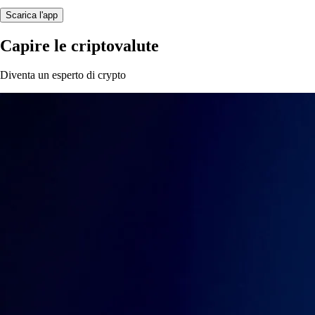
Scarica l'app
Capire le criptovalute
Diventa un esperto di crypto